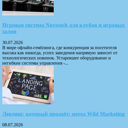
Игровая система Novotech для клубов и игровых
залов
30.07.2026
В мире офлайн-гемблинга, где конкуренция за посетителя
высока как никогда, успех заведения напрямую зависит от
технологических новинок. Устаревшее оборудование и
негибкие системы управления -...
Лендинг, который продаёт: метод Wild Marketing
08.07.2026