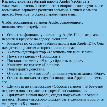
Как восстановить забытый пароль Apple? Чтобы дать
максимально точный ответ на этот вопрос, стоит изучить все
возможные варианты развития событий. Начнем с самого
просто. Речь идет о сбросе пароля через e-mail.
Чтобы восстановить пароль Apple, современному
пользователю потребуется:
Открыть официальную страницу Apple. Например, можно
перейти в браузере по адресу icloud.com.
Кликнуть по строчке «Забыли пароль или Apple ID?». Она
находится под логом авторизации в системе.
Указать идентификатор «яблочной» учетной записи.
Нажать на кнопку «Продолжить».
Поставить отметку «Я хочу сбросить пароль».
Кликнуть по пункту «По почте».
Подтвердить действие.
Открыть почту, к которой привязана учетная запись «Эпл».
Отыскать письмо от службы поддержки Apple и прочесть
его.
Щелкнуть по гиперссылке «Сбросить пароль». В браузере
откроется новая страница с формой восстановления.
Придумать новый пароль, следуя подсказкам на экране
девайса. Новый «пассворд» должен быть сложным и состоять
минимум из 8 символов.