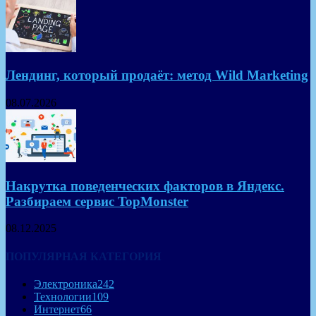
Лендинг, который продаёт: метод Wild Marketing
08.07.2026
Накрутка поведенческих факторов в Яндекс.
Разбираем сервис TopMonster
08.12.2025
ПОПУЛЯРНАЯ КАТЕГОРИЯ
Электроника
242
Технологии
109
Интернет
66