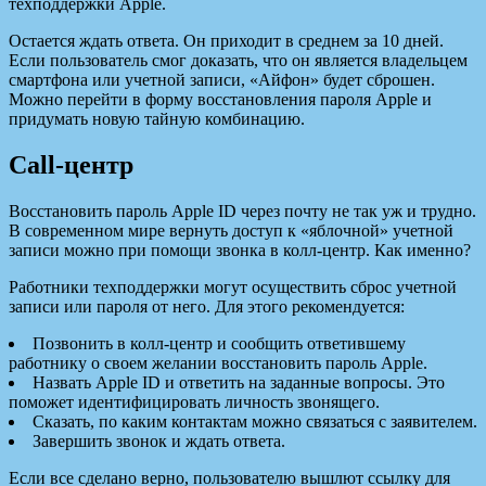
техподдержки Apple.
Остается ждать ответа. Он приходит в среднем за 10 дней.
Если пользователь смог доказать, что он является владельцем
смартфона или учетной записи, «Айфон» будет сброшен.
Можно перейти в форму восстановления пароля Apple и
придумать новую тайную комбинацию.
Call-центр
Восстановить пароль Apple ID через почту не так уж и трудно.
В современном мире вернуть доступ к «яблочной» учетной
записи можно при помощи звонка в колл-центр. Как именно?
Работники техподдержки могут осуществить сброс учетной
записи или пароля от него. Для этого рекомендуется:
Позвонить в колл-центр и сообщить ответившему
работнику о своем желании восстановить пароль Apple.
Назвать Apple ID и ответить на заданные вопросы. Это
поможет идентифицировать личность звонящего.
Сказать, по каким контактам можно связаться с заявителем.
Завершить звонок и ждать ответа.
Если все сделано верно, пользователю вышлют ссылку для