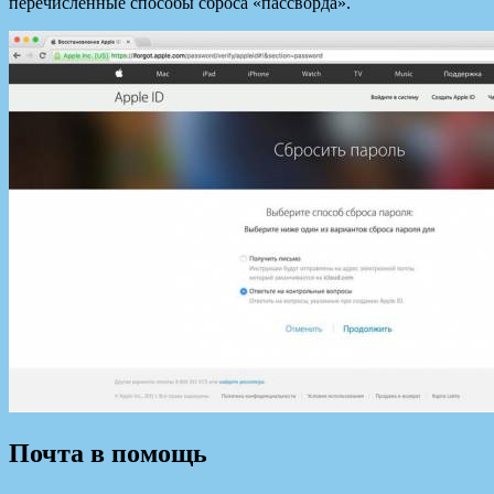
перечисленные способы сброса «пассворда».
Почта в помощь