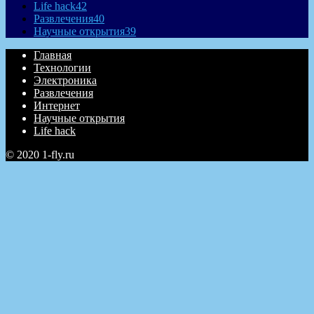
Life hack
42
Развлечения
40
Научные открытия
39
Главная
Технологии
Электроника
Развлечения
Интернет
Научные открытия
Life hack
© 2020 1-fly.ru