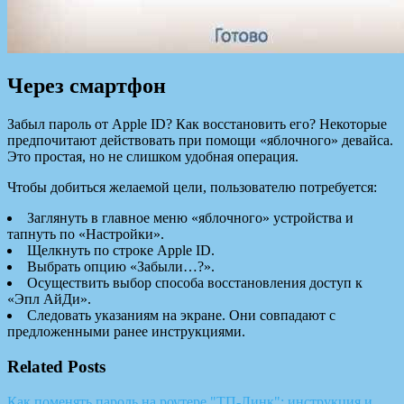
Через смартфон
Забыл пароль от Apple ID? Как восстановить его? Некоторые
предпочитают действовать при помощи «яблочного» девайса.
Это простая, но не слишком удобная операция.
Чтобы добиться желаемой цели, пользователю потребуется:
Заглянуть в главное меню «яблочного» устройства и
тапнуть по «Настройки».
Щелкнуть по строке Apple ID.
Выбрать опцию «Забыли…?».
Осуществить выбор способа восстановления доступ к
«Эпл АйДи».
Следовать указаниям на экране. Они совпадают с
предложенными ранее инструкциями.
Related Posts
Как поменять пароль на роутере "ТП-Линк": инструкция и