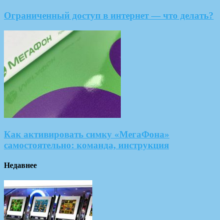
Ограниченный доступ в интернет — что делать?
Как активировать симку «МегаФона»
самостоятельно: команда, инструкция
Недавнее