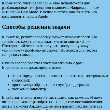
Кроме того, учетная запись «Эпл» используется для
разблокировки телефона или планшета. Например, после
активации Lost Mode. Именно поэтому важно знать, как
восстановить пароль Apple.
Способы решения задачи
К счастью, решить проблему сможет любой человек. Но
только тот, кому принадлежит учетная запись «Эпл».
Посторонний человек заполучить доступ к чужому
«яблочному» профилю не сможет. Во всяком случае, без
хакерских навыков.
Нужно воспользоваться учетной записью Apple?
Восстановить пароль предлагается:
через форму восстановления (по почте или контрольным
вопросам);
при помощи обращения в службу поддержки;
звонком в call-центр.
В действительности все не так трудно, как кажется. И даже
школьник сможет разобраться с процессом восстановления
доступа к «Эпл АйДи». Далее постараемся рассмотреть все