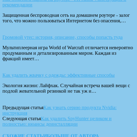
рекомендации
Защищенная беспроводная сеть на домашнем роутере - залог
того, что можно пользоваться Интернетом без опасения,…
Громовой утес: история, описание, способы попасть туда
Мультиплеерная игра World of Warcraft отличается невероятно
продуманным и детализированным миром. Каждая из
фракций имеет…
Как удалить жвачку с одежды: эффективные способы
Экология жизни: Лайфхак. Случайная встреча вашей вещи с
подлой жевательной резинкой не так уж и…
Предыдущая статья
Как узнать серию продукта Nvidia:
инструкция
Следующая статья
Как удалить SpyHunter целиком и
полностью: нюансы деинсталляции
СХОЖИЕ СТАТЬИ
БОЛЬШЕ ОТ АВТОРА