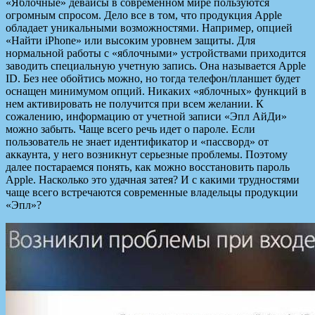
«Яблочные» девайсы в современном мире пользуются
огромным спросом. Дело все в том, что продукция Apple
обладает уникальными возможностями. Например, опцией
«Найти iPhone» или высоким уровнем защиты. Для
нормальной работы с «яблочными» устройствами приходится
заводить
специальную учетную запись. Она называется Apple
ID. Без нее обойтись можно, но тогда телефон/планшет будет
оснащен минимумом опций. Никаких «яблочных» функций в
нем активировать не получится при всем желании. К
сожалению, информацию от учетной записи «Эпл АйДи»
можно забыть. Чаще всего речь идет о пароле. Если
пользователь не знает идентификатор и «пассворд» от
аккаунта, у него возникнут серьезные проблемы. Поэтому
далее постараемся понять, как можно восстановить пароль
Apple. Насколько это удачная затея? И с какими трудностями
чаще всего встречаются современные владельцы продукции
«Эпл»?