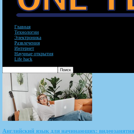
Главная
Технологии
Электроника
Развлечения
Интернет
Научные открытия
Life hack
Английский язык для начинающих: видеозаняти