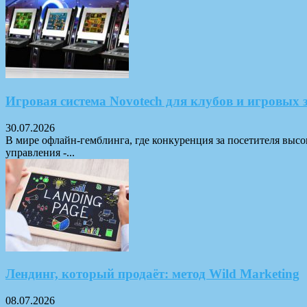
Игровая система Novotech для клубов и игровых 
30.07.2026
В мире офлайн-гемблинга, где конкуренция за посетителя высо
управления -...
Лендинг, который продаёт: метод Wild Marketing
08.07.2026