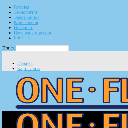
Главная
Технологии
Электроника
Развлечения
Интернет
Научные открытия
Life hack
Поиск
Главная
Карта сайта