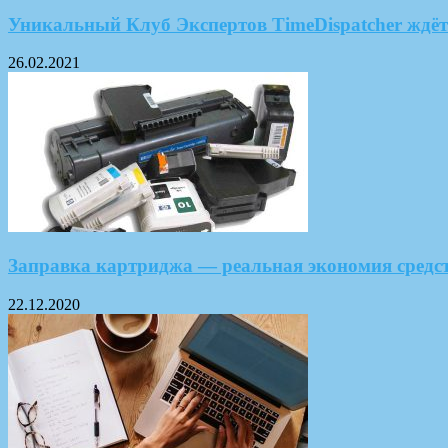
Уникальный Клуб Экспертов TimeDispatcher ждёт
26.02.2021
Заправка картриджа — реальная экономия средс
22.12.2020