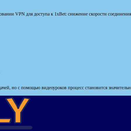
овании VPN для доступа к 1xBet: снижение скорости соединени
я
чей, но с помощью видеоуроков процесс становится значительно