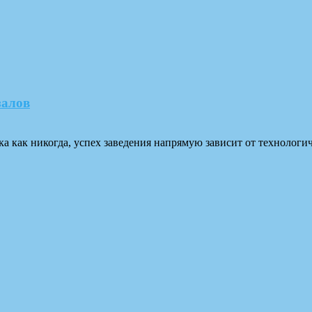
залов
ка как никогда, успех заведения напрямую зависит от технолог