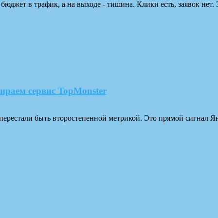
юджет в трафик, а на выходе - тишина. Клики есть, заявок нет. 
ираем сервис TopMonster
рестали быть второстепенной метрикой. Это прямой сигнал Янде