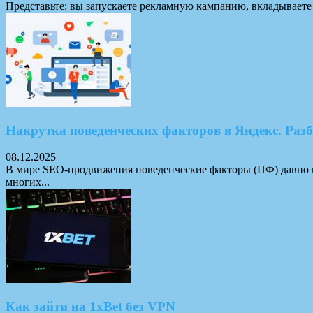
Представьте: вы запускаете рекламную кампанию, вкладываете б
Накрутка поведенческих факторов в Яндекс. Разб
08.12.2025
В мире SEO-продвижения поведенческие факторы (ПФ) давно пе
многих...
Как зайти на 1xBet без VPN