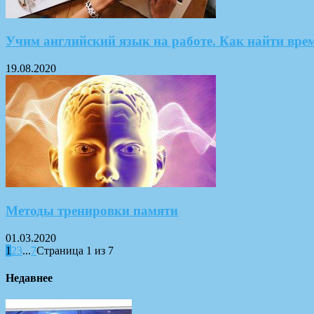
Учим английский язык на работе. Как найти вре
19.08.2020
Методы тренировки памяти
01.03.2020
1
2
3
...
7
Страница 1 из 7
Недавнее