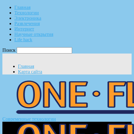
Главная
Технологии
Электроника
Развлечения
Интернет
Научные открытия
Life hack
Поиск
Главная
Карта сайта
Современные технологии