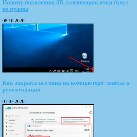
Новому поколению 3D-телевизоров очки будут
не нужны
08.10.2020
Как закрыть все окна на компьютере: советы и
рекомендации
01.07.2020