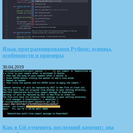
Язык программирования Python: основы,
особенности и примеры
30.04.2019
Как в Git отменить последний коммит: два