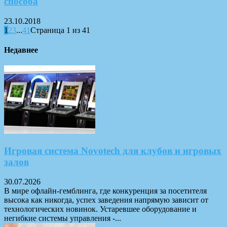
способа
23.10.2018
1
2
3
...
41
Страница 1 из 41
Недавнее
Игровая система Novotech для клубов и игровых
залов
30.07.2026
В мире офлайн-гемблинга, где конкуренция за посетителя
высока как никогда, успех заведения напрямую зависит от
технологических новинок. Устаревшее оборудование и
негибкие системы управления -...