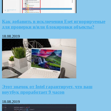
Как добавить в исключения Eset игнорируемые
для проверки и/или блокировки объекты?
18.08.2019
Этот значок от Intel гарантирует, что ваш
ноутбук проработает 9 часов
18.08.2019