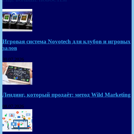
Игровая система Novotech для клубов и игровых
залов
30.07.2026
Лендинг, который продаёт: метод Wild Marketing
08.07.2026