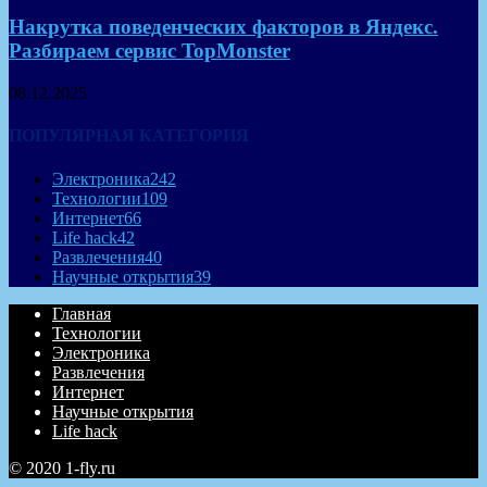
Накрутка поведенческих факторов в Яндекс.
Разбираем сервис TopMonster
08.12.2025
ПОПУЛЯРНАЯ КАТЕГОРИЯ
Электроника
242
Технологии
109
Интернет
66
Life hack
42
Развлечения
40
Научные открытия
39
Главная
Технологии
Электроника
Развлечения
Интернет
Научные открытия
Life hack
© 2020 1-fly.ru