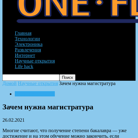
Главная
Технологии
Электроника
Развлечения
Интернет
Научные открытия
Life hack
Домой
Научные открытия
Зачем нужна магистратура
Научные открытия
Зачем нужна магистратура
26.02.2021
Многие считают, что получение степени бакалавра — уже
достижение и на этом обучение можно закончить, если