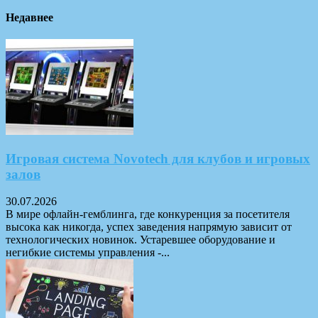
Недавнее
Игровая система Novotech для клубов и игровых
залов
30.07.2026
В мире офлайн-гемблинга, где конкуренция за посетителя
высока как никогда, успех заведения напрямую зависит от
технологических новинок. Устаревшее оборудование и
негибкие системы управления -...