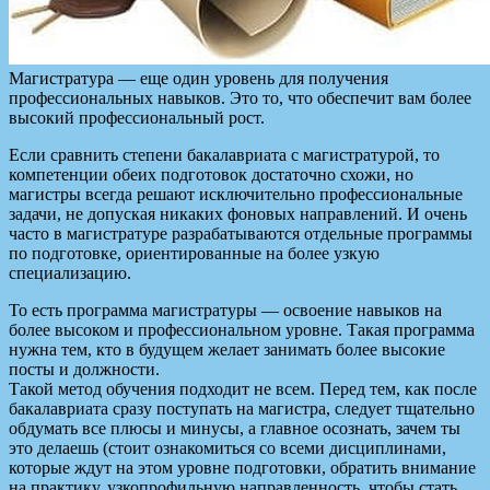
Магистратура — еще один уровень для получения
профессиональных навыков. Это то, что обеспечит вам более
высокий профессиональный рост.
Если сравнить степени бакалавриата с магистратурой, то
компетенции обеих подготовок достаточно схожи, но
магистры всегда решают исключительно профессиональные
задачи, не допуская никаких фоновых направлений. И очень
часто в магистратуре разрабатываются отдельные программы
по подготовке, ориентированные на более узкую
специализацию.
То есть программа магистратуры — освоение навыков на
более высоком и профессиональном уровне. Такая программа
нужна тем, кто в будущем желает занимать более высокие
посты и должности.
Такой метод обучения подходит не всем. Перед тем, как после
бакалавриата сразу поступать на магистра, следует тщательно
обдумать все плюсы и минусы, а главное осознать, зачем ты
это делаешь (стоит ознакомиться со всеми дисциплинами,
которые ждут на этом уровне подготовки, обратить внимание
на практику, узкопрофильную направленность, чтобы стать