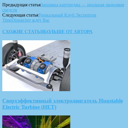
Предыдущая статья
Заправка картриджа — реальная экономия
средств
Следующая статья
Уникальный Клуб Экспертов
TimeDispatcher ждёт Вас
СХОЖИЕ СТАТЬИ
БОЛЬШЕ ОТ АВТОРА
Сверхэффективный электродвигатель Hunstable
Electric Turbine (HET)