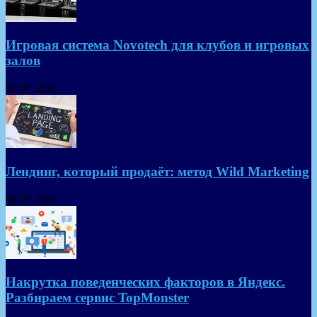
Игровая система Novotech для клубов и игровых
залов
30.07.2026
Лендинг, который продаёт: метод Wild Marketing
08.07.2026
Накрутка поведенческих факторов в Яндекс.
Разбираем сервис TopMonster