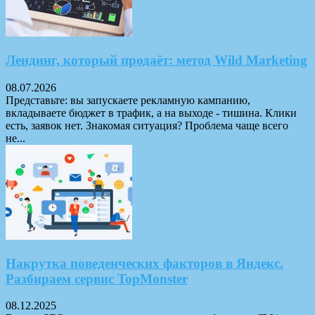
Лендинг, который продаёт: метод Wild Marketing
08.07.2026
Представьте: вы запускаете рекламную кампанию,
вкладываете бюджет в трафик, а на выходе - тишина. Клики
есть, заявок нет. Знакомая ситуация? Проблема чаще всего
не...
Накрутка поведенческих факторов в Яндекс.
Разбираем сервис TopMonster
08.12.2025