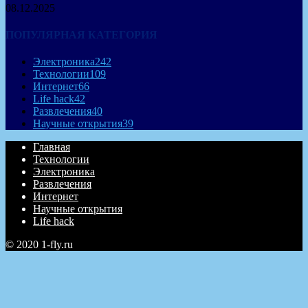
08.12.2025
ПОПУЛЯРНАЯ КАТЕГОРИЯ
Электроника
242
Технологии
109
Интернет
66
Life hack
42
Развлечения
40
Научные открытия
39
Главная
Технологии
Электроника
Развлечения
Интернет
Научные открытия
Life hack
© 2020 1-fly.ru