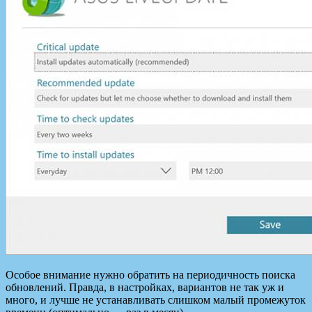
Особое внимание нужно обратить на периодичность поиска
обновлений. Правда, в настройках, вариантов не так уж и
много, и лучше не устанавливать слишком малый промежуток