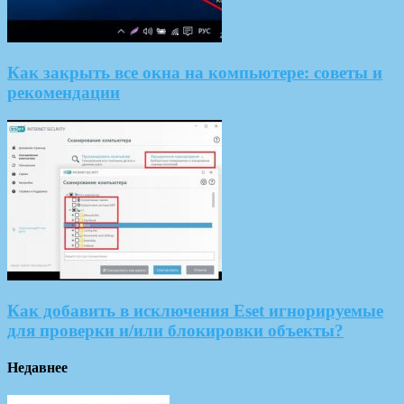
Как закрыть все окна на компьютере: советы и
рекомендации
Как добавить в исключения Eset игнорируемые
для проверки и/или блокировки объекты?
Недавнее