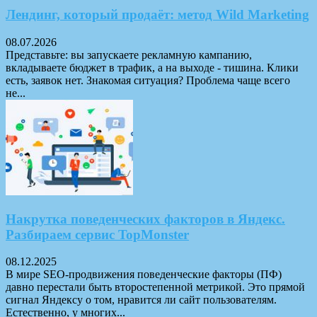
Лендинг, который продаёт: метод Wild Marketing
08.07.2026
Представьте: вы запускаете рекламную кампанию,
вкладываете бюджет в трафик, а на выходе - тишина. Клики
есть, заявок нет. Знакомая ситуация? Проблема чаще всего
не...
Накрутка поведенческих факторов в Яндекс.
Разбираем сервис TopMonster
08.12.2025
В мире SEO-продвижения поведенческие факторы (ПФ)
давно перестали быть второстепенной метрикой. Это прямой
сигнал Яндексу о том, нравится ли сайт пользователям.
Естественно, у многих...