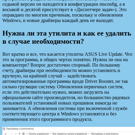
седьмой версии он находится в конфигурации msconfig, а в
восьмой и десятой присутствует в «Диспетчере задач»). Это
оправдано по многим причинам, поскольку и обновления
Windows, и новые драйверы каждый день не выходят.
Нужна ли эта утилита и как ее удалить
в случае необходимости?
Вот кратко и все, что касается утилиты ASUS Live Update. Что
это за программа, в общих чертах понятно. Нужна ли она на
компьютере? Вопрос достаточно спорный. По большому
счету, драйверы при необходимости можно установить и
вручную, на крайний случай – задействовать
автоматизированные программы вроде Driver Booster, не так
сильно грузящие систему. Обновления первичных систем,
если это действительно нужно, можно загрузить на
официальном сайте производителя, но большинство рядовых
пользователей установкой новых прошивок никогда не
занимается. А обновления системы при включенной службе
соответствующего центра в Windows установятся и без
применения этого программного продукта.