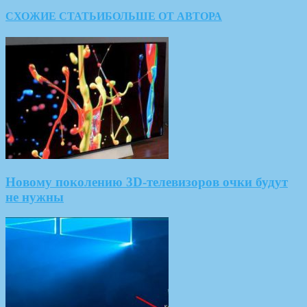
СХОЖИЕ СТАТЬИ
БОЛЬШЕ ОТ АВТОРА
Новому поколению 3D-телевизоров очки будут
не нужны