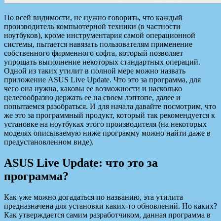
По всей видимости, не нужно говорить, что каждый
производитель компьютерной техники (в частности
ноутбуков), кроме инструментария самой операционной
системы, пытается навязать пользователям применение
собственного фирменного софта, который позволяет
упрощать
выполнение некоторых стандартных операций.
Одной из таких утилит в полной мере можно назвать
приложение ASUS Live Update. Что это за программа, для
чего она нужна, каковы ее возможности и насколько
целесообразно держать ее на своем лэптопе, далее и
попытаемся разобраться. И для начала давайте посмотрим, что
же это за программный продукт, который так рекомендуется к
установке на ноутбуках этого производителя (на некоторых
моделях описываемую ниже программу можно найти даже в
предустановленном виде).
ASUS Live Update: что это за
программа?
Как уже можно догадаться по названию, эта утилита
предназначена для установки каких-то обновлений. Но каких?
Как утверждается самим разработчиком, данная программа в