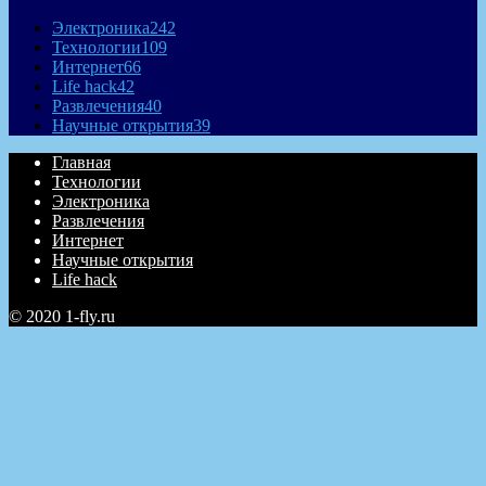
Электроника
242
Технологии
109
Интернет
66
Life hack
42
Развлечения
40
Научные открытия
39
Главная
Технологии
Электроника
Развлечения
Интернет
Научные открытия
Life hack
© 2020 1-fly.ru