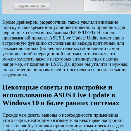
Кроме драйверов, разработчики также уделили внимание
поиску и своевременной установке новейших прошивок для
первичных систем ввода/вывода (BIOS/UEFI). Наконец,
программный продукт ASUS Live Update Utility имеет еще и
встроенную функцию отслеживания выхода критичных или
рекомендованных (но необязательных) обновлений самой
установленной операционной системы, что очень часто
можно заметить даже в некоторых антивирусных пакетах,
например, от компании ESET. Да, вроде бы утилита и нужная,
но вот мнения пользователей относительно ее использования
разделились.
Некоторые советы по настройке и
использованию ASUS Live Update в
Windows 10 и более ранних системах
Прежде чем делать выводы о необходимости применения
этого софта, необходимо взглянуть на некоторые настройки.
После первой установки приложение автоматически создает
собственный модуль автозапуска. И постоянно «висит» в