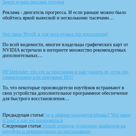
Зачем нужна реклама сегодня
Реклама - двигатель прогресса. И если раньше можно было
обойтись яркой вывеской и несколькими тысячами…
Что такое PhysX и для чего нужна эта технология?
По всей видимости, многие владельцы графических карт от
NVIDIA встречали в интернете множество рекомендуемых
дополнительных…
HP Defender: что это за программа и как удалить ее, если это
сомнительное или ненужное ПО?
То, что некоторые производители ноутбуков встраивают в
свои устройства дополнительное программное обеспечение
для быстрого восстановления…
Предыдущая статья
Где в айфоне находится облако? Что такое
iCloud и как им пользоваться
Следующая статья
Общий порядок установки драйверов на
ноутбуке и рекомендации по инсталляции