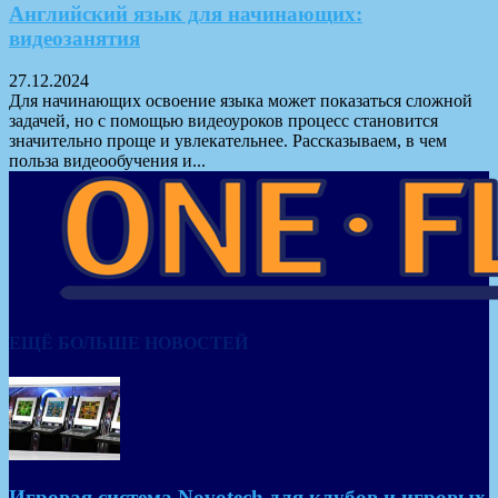
Английский язык для начинающих:
видеозанятия
27.12.2024
Для начинающих освоение языка может показаться сложной
задачей, но с помощью видеоуроков процесс становится
значительно проще и увлекательнее. Рассказываем, в чем
польза видеообучения и...
ЕЩЁ БОЛЬШЕ НОВОСТЕЙ
Игровая система Novotech для клубов и игровых