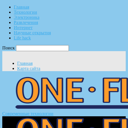
Главная
Технологии
Электроника
Развлечения
Интернет
Научные открытия
Life hack
Поиск
Главная
Карта сайта
Современные технологии