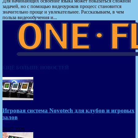
Для начинающих освоение языка может показаться сложной
задачей, но с помощью видеоуроков процесс становится
значительно проще и увлекательнее. Рассказываем, в чем
польза видеообучения и...
ЕЩЁ БОЛЬШЕ НОВОСТЕЙ
Игровая система Novotech для клубов и игровых
залов
30.07.2026