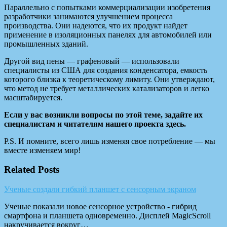
Параллельно с попытками коммерциализации изобретения
разработчики занимаются улучшением процесса
производства. Они надеются, что их продукт найдет
применение в изоляционных панелях для автомобилей или
промышленных зданий.
Другой вид пены — графеновый — использовали
специалисты из США для создания конденсатора, емкость
которого близка к теоретическому лимиту. Они утверждают,
что метод не требует металлических катализаторов и легко
масштабируется.
Если у вас возникли вопросы по этой теме, задайте их
специалистам и читателям нашего проекта здесь.
P.S. И помните, всего лишь изменяя свое потребление — мы
вместе изменяем мир!
Related Posts
Ученые создали гибкий планшет с сенсорным экраном
Ученые показали новое сенсорное устройство - гибрид
смартфона и планшета одновременно. Дисплей MagicScroll
накручивается вокруг…