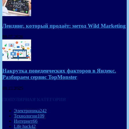
Лендинг, который продаёт: метод Wild Marketing
08.07.2026
Накрутка поведенческих факторов в Яндекс.
Разбираем сервис TopMonster
08.12.2025
ПОПУЛЯРНАЯ КАТЕГОРИЯ
Электроника
242
Технологии
109
Интернет
66
Life hack
42