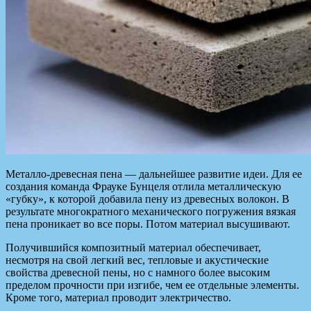
Металло-древесная пена — дальнейшее развитие идеи. Для ее
создания команда Фрауке Бунцеля отлила металлическую
«губку», к которой добавила пену из древесных волокон. В
результате многократного механического погружения вязкая
пена проникает во все поры. Потом материал высушивают.
Получившийся композитный материал обеспечивает,
несмотря на свой легкий вес, тепловые и акустические
свойства древесной пены, но с намного более высоким
пределом прочности при изгибе, чем ее отдельные элементы.
Кроме того, материал проводит электричество.