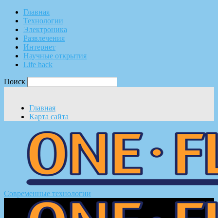
Главная
Технологии
Электроника
Развлечения
Интернет
Научные открытия
Life hack
Поиск
Главная
Карта сайта
Современные технологии