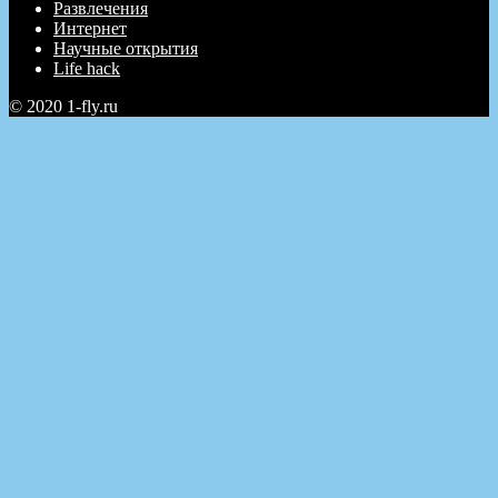
Развлечения
Интернет
Научные открытия
Life hack
© 2020 1-fly.ru