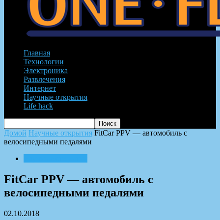
Главная
Технологии
Электроника
Развлечения
Интернет
Научные открытия
Life hack
Домой
Научные открытия
FitCar PPV — автомобиль с
велосипедными педалями
Научные открытия
FitCar PPV — автомобиль с
велосипедными педалями
02.10.2018