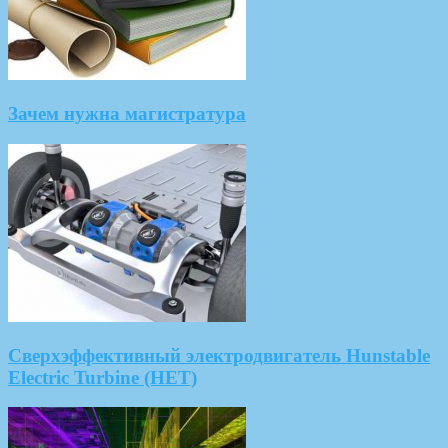
Зачем нужна магистратура
Сверхэффективный электродвигатель Hunstable
Electric Turbine (HET)