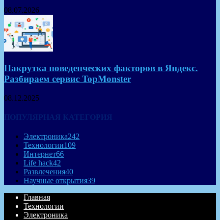
08.07.2026
Накрутка поведенческих факторов в Яндекс.
Разбираем сервис TopMonster
08.12.2025
ПОПУЛЯРНАЯ КАТЕГОРИЯ
Электроника
242
Технологии
109
Интернет
66
Life hack
42
Развлечения
40
Научные открытия
39
Главная
Технологии
Электроника