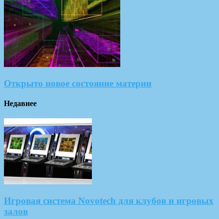
Открыто новое состояние материи
Недавнее
Игровая система Novotech для клубов и игровых
залов