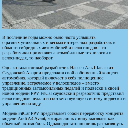
В последние годы можно было часто услышать
о разных уникальных и
весьма интересных разработках в
области гибридных автомобилей и велосипедов – то
разработчики применяют автомобильные технологии в
велосипедах, то наоборот.
Однако талантливый разработчик Нассер Аль Шаваф из
Саудовской Аварии предложил свой собственный концепт
автомобиля, который включает в себя полноценное
управление, встречаемое у велосипедов – вместо
традиционных автомобильных педалей и подвески в своей
новой модели PPV FitCar саудовский разработчик представил
велосипедные педали и соответствующую систему подвески и
управления на ходу.
Модель FitCar PPV представляет собой переработку концепта
модели Audi A4 Avant, которая лишь с виду выглядит как
обычный автомобиль. Однако достаточно лишь раз заглянуть