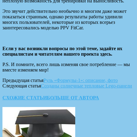
неплохую возможность для тренировки на выносливость.
Это звучит действительно необычно и многим даже может
показаться странным, однако результаты работы удивили
многих пользователей, некоторые из которых всерьез
заинтересовались моделью PPV FitCar.
Если у вас возникли вопросы по этой теме, задайте их
специалистам и читателям нашего проекта здесь.
P.S. И помните, всего лишь изменяя свое потребление — мы
вместе изменяем мир!
Предыдущая статья
Руль «Формулы-1»: описание, фото
Следующая статья
Созданы солнечные тепловые Lego-панели
СХОЖИЕ СТАТЬИ
БОЛЬШЕ ОТ АВТОРА