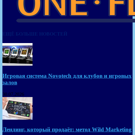
ЕЩЁ БОЛЬШЕ НОВОСТЕЙ
Игровая система Novotech для клубов и игровых
залов
30.07.2026
Лендинг, который продаёт: метод Wild Marketing