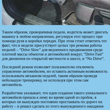
Таким образом, проворачивая педали, водитель может двигать
машину в любом направлении, регулируя этот процесс при
помощи руля и коробки передач. При этом стоит отметить тот
факт, что в модели присутствует целых три режима работы
педалей – “Drive Slow” для медленного продвижения среди
плотной массы объектов и автомобилей вокруг, “Drive Fast”
для движения по открытой местности и шоссе, и “No Drive”.
Последний режим позволяет пользователю отключить
управление автомобилем, но оставить активным возможность
использовать механизм педалей, таким образом проведя
небольшую тренировку, не используя при этом сам
автомобиль.
Разработчик указывает, что идея создания такого уникального
автомобиля пришла к нему во время одной из пробок, в
которых он вынужден постоянно простаивать по дороге на
работу – и решил сделать из этого вынужденного ожидания