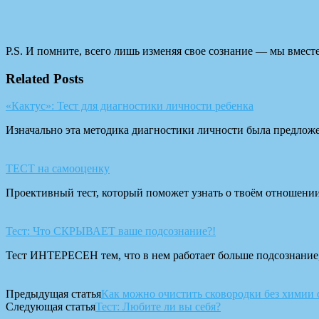
P.S. И помните, всего лишь изменяя свое сознание — мы вмест
Related Posts
«Кактус»: Тест для диагностики личности ребенка
Изначально эта методика диагностики личности была предложен
ТЕСТ на самооценку
Проективный тест, который поможет узнать о твоём отношении 
Тест: Что СКРЫВАЕТ ваше подсознание?!
Тест ИНТЕРЕСЕН тем, что в нем работает больше подсознание
Предыдущая статья
Как можно очистить сковородки без химии 
Следующая статья
Тест: Любите ли вы себя?