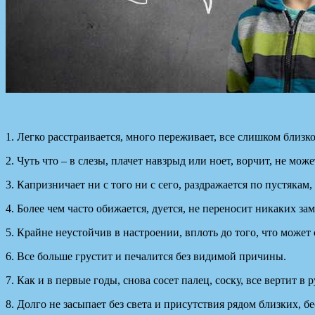
1. Легко расстраивается, много переживает, все слишком близк
2. Чуть что – в слезы, плачет навзрыд или ноет, ворчит, не мож
3. Капризничает ни с того ни с сего, раздражается по пустякам,
4. Более чем часто обижается, дуется, не переносит никаких за
5. Крайне неустойчив в настроении, вплоть до того, что может
6. Все больше грустит и печалится без видимой причины.
7. Как и в первые годы, снова сосет палец, соску, все вертит в 
8. Долго не засыпает без света и присутствия рядом близких, б