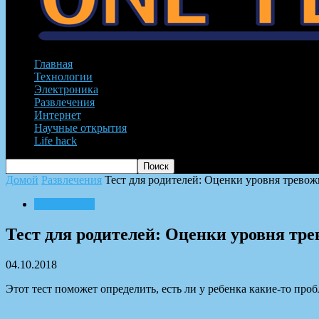
Главная
Технологии
Электроника
Развлечения
Интернет
Научные открытия
Life hack
Домой
Развлечения
Тест для родителей: Оценки уровня тревож
Развлечения
Тест для родителей: Оценки уровня тр
04.10.2018
Этот тест поможет определить, есть ли у ребенка какие-то пр