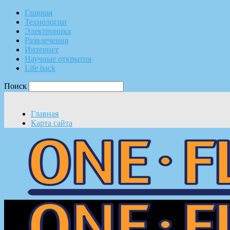
Главная
Технологии
Электроника
Развлечения
Интернет
Научные открытия
Life hack
Поиск
Главная
Карта сайта