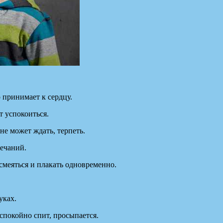
о принимает к сердцу.
ет успокоиться.
 не может ждать, терпеть.
мечаний.
 смеяться и плакать одновременно.
руках.
еспокойно спит, просыпается.