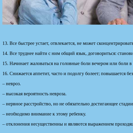
13. Все быстрее устает, отвлекается, не может сконцентриров
14. Все труднее найти с ним общий язык, договориться: станови
15. Начинает жаловаться на головные боли вечером или боли в 
16. Снижается аппетит, часто и подолгу болеет; повышается бе
– невроз.
– высокая вероятность невроза.
– нервное расстройство, но не обязательно достигающее стади
– необходимо внимание к этому ребенку.
– отклонения несущественны и являются выражением проходящ