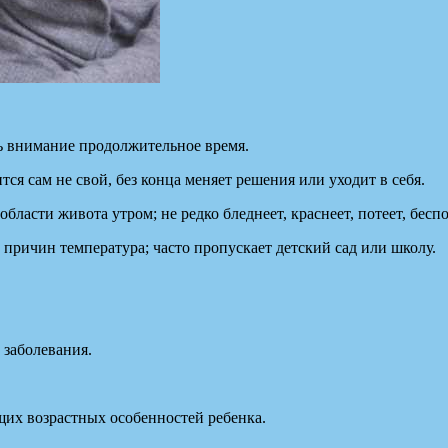
ать внимание продолжительное время.
тся сам не свой, без конца меняет решения или уходит в себя.
области живота утром; не редко бледнеет, краснеет, потеет, бес
з причин температура; часто пропускает детский сад или школу.
и заболевания.
их возрастных особенностей ребенка.