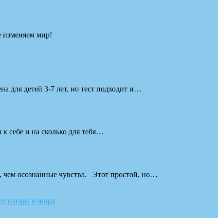
е изменяем мир!
а для детей 3-7 лет, но тест подходит и…
к себе и на сколько для тебя…
, чем осознанные чувства. Этот простой, но…
от нагара и жира