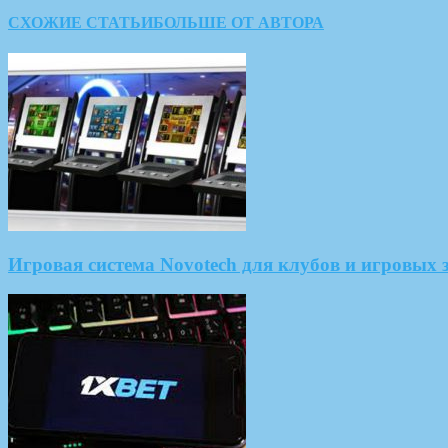
СХОЖИЕ СТАТЬИ
БОЛЬШЕ ОТ АВТОРА
Игровая система Novotech для клубов и игровых 