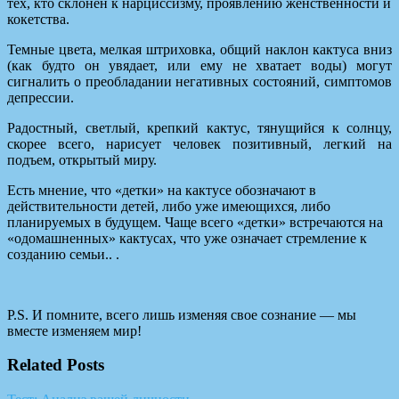
тех, кто склонен к нарциссизму, проявлению женственности и
кокетства.
Темные цвета, мелкая штриховка, общий наклон кактуса вниз
(как будто он увядает, или ему не хватает воды) могут
сигналить о преобладании негативных состояний, симптомов
депрессии.
Радостный, светлый, крепкий кактус, тянущийся к солнцу,
скорее всего, нарисует человек позитивный, легкий на
подъем, открытый миру.
Есть мнение, что «детки» на кактусе обозначают в
действительности детей, либо уже имеющихся, либо
планируемых в будущем. Чаще всего «детки» встречаются на
«одомашненных» кактусах, что уже означает стремление к
созданию семьи.. .
P.S. И помните, всего лишь изменяя свое сознание — мы
вместе изменяем мир!
Related Posts