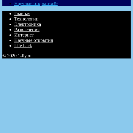
Научные открытия
39
Главная
Технологии
Электроника
Развлечения
Интернет
Научные открытия
Life hack
© 2020 1-fly.ru