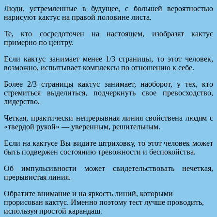
Люди, устремленные в будущее, с большей вероятностью
нарисуют кактус на правой половине листа.
Те, кто сосредоточен на настоящем, изобразят кактус
примерно по центру.
Если кактус занимает менее 1/3 страницы, то этот человек,
возможно, испытывает комплексы по отношению к себе.
Более 2/3 страницы кактус занимает, наоборот, у тех, кто
стремиться выделиться, подчеркнуть свое превосходство,
лидерство.
Четкая, практически непрерывная линия свойствена людям с
«твердой рукой» — уверенным, решительным.
Если на кактусе Вы видите штриховку, то этот человек может
быть подвержен состоянию тревожности и беспокойства.
Об импульсивности может свидетельствовать нечеткая,
прерывистая линия.
Обратите внимание и на яркость линий, которыми
прорисован кактус. Именно поэтому тест лучше проводить,
используя простой карандаш.