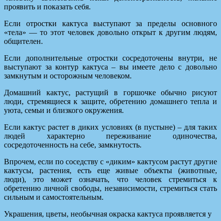
проявить и показать себя.
Если отростки кактуса выступают за пределы основного
«тела» — то этот человек довольно открыт к другим людям,
общителен.
Если дополнительные отростки сосредоточены внутри, не
выступают за контур кактуса – вы имеете дело с довольно
замкнутым и осторожным человеком.
Домашний кактус, растущий в горшочке обычно рисуют
люди, стремящиеся к защите, обретению домашнего тепла и
уюта, семьи и близкого окружения.
Если кактус растет в диких условиях (в пустыне) – для таких
людей характерно переживание одиночества,
сосредоточенность на себе, замкнутость.
Впрочем, если по соседству с «диким» кактусом растут другие
кактусы, растения, есть еще живые объекты (животные,
люди), это может означать, что человек стремиться к
обретению личной свободы, независимости, стремиться стать
сильным и самостоятельным.
Украшения, цветы, необычная окраска кактуса проявляется у