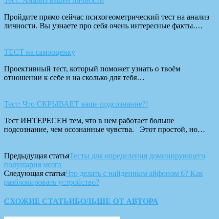
Тест: Анализ вашей личности
Пройдите прямо сейчас психогеометрический тест на анализ
личности. Вы узнаете про себя очень интересные факты.…
ТЕСТ на самооценку
Проективный тест, который поможет узнать о твоём
отношении к себе и на сколько для тебя…
Тест: Что СКРЫВАЕТ ваше подсознание?!
Тест ИНТЕРЕСЕН тем, что в нем работает больше
подсознание, чем осознанные чувства. Этот простой, но…
Предыдущая статья
Тесты для определения доминирующего
полушария мозга
Следующая статья
Что делать с найденным айфоном 6? Как
разблокировать устройство?
СХОЖИЕ СТАТЬИ
БОЛЬШЕ ОТ АВТОРА