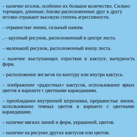
– наличие иголок, особенно их большое количество. Сильно
торчащие, длинные, близко расположенные друг к другу
иголки отражают высокую степень агрессивности.
– отрывистые линии, сильный нажим.
, – крупный рисунок, расположенный в центре листа.
– маленький рисунок, расположенный внизу листа.
– наличие выступающих отростков в кактусе, вычурность
форм.
– расположение зигзагов по контуру или внутри кактуса.
– изображение «радостных» кактусов, использование ярких
цветов в варианте с цветными карандашами.
– преобладание внутренней штриховки, прерывистые линии,
использование темных цветов в варианте с цветными
карандашами.
– наличие мягких линий и форм, украшений, цветов.
– наличие на рисунке других кактусов или цветов.