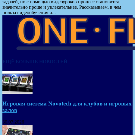
задачей, но с помощью видеоуроков процесс становится
значительно проще и увлекательнее. Рассказываем, в чем
польза видеообучения и...
ЕЩЁ БОЛЬШЕ НОВОСТЕЙ
Игровая система Novotech для клубов и игровых
залов
30.07.2026