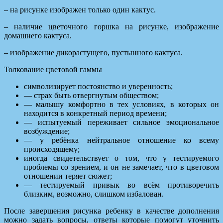
– на рисунке изображен только один кактус.
– наличие цветочного горшка на рисунке, изображение
домашнего кактуса.
– изображение дикорастущего, пустынного кактуса.
Толкование цветовой гаммы
символизирует постоянство и уверенность;
— страх быть отвергнутым обществом;
— малышу комфортно в тех условиях, в которых он
находится в конкретный период времени;
— испытуемый переживает сильное эмоциональное
возбуждение;
— у ребёнка нейтральное отношение ко всему
происходящему;
иногда свидетельствует о том, что у тестируемого
проблемы со зрением, и он не замечает, что в цветовом
отношении теряет сюжет;
— тестируемый привык во всём противоречить
близким, возможно, слишком избалован.
После завершения рисунка ребенку в качестве дополнения
можно задать вопросы, ответы которые помогут уточнить