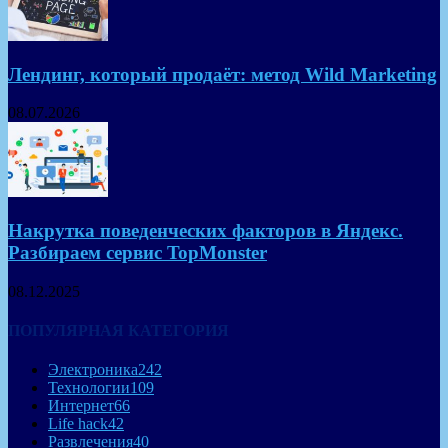
Лендинг, который продаёт: метод Wild Marketing
08.07.2026
Накрутка поведенческих факторов в Яндекс.
Разбираем сервис TopMonster
08.12.2025
ПОПУЛЯРНАЯ КАТЕГОРИЯ
Электроника
242
Технологии
109
Интернет
66
Life hack
42
Развлечения
40