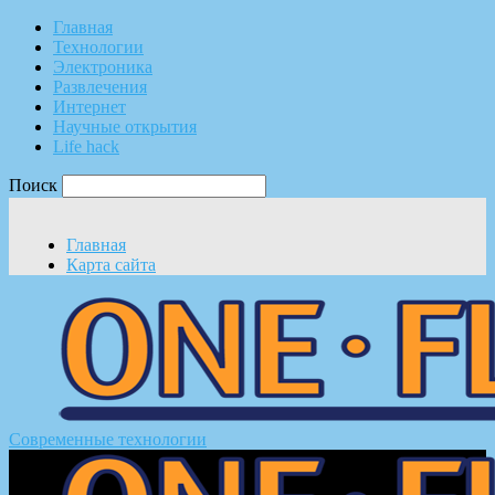
Главная
Технологии
Электроника
Развлечения
Интернет
Научные открытия
Life hack
Поиск
Главная
Карта сайта
Современные технологии