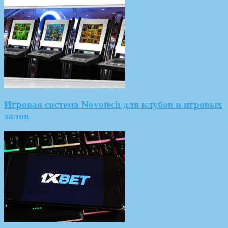
Игровая система Novotech для клубов и игровых
залов