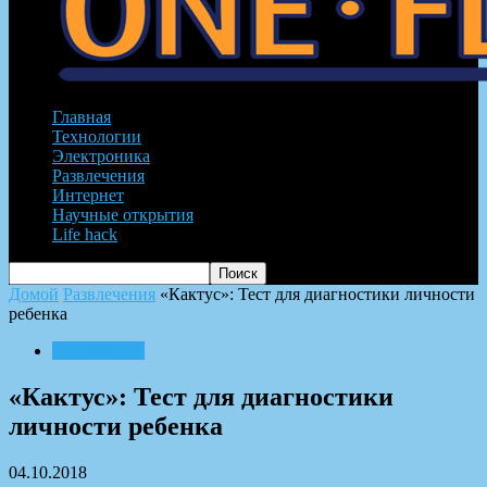
Главная
Технологии
Электроника
Развлечения
Интернет
Научные открытия
Life hack
Домой
Развлечения
«Кактус»: Тест для диагностики личности
ребенка
Развлечения
«Кактус»: Тест для диагностики
личности ребенка
04.10.2018