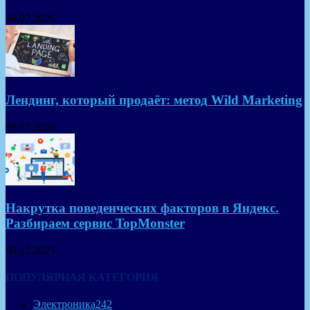
30.07.2026
Лендинг, который продаёт: метод Wild Marketing
08.07.2026
Накрутка поведенческих факторов в Яндекс.
Разбираем сервис TopMonster
08.12.2025
ПОПУЛЯРНАЯ КАТЕГОРИЯ
Электроника
242