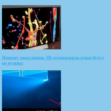
Новому поколению 3D-телевизоров очки будут
не нужны