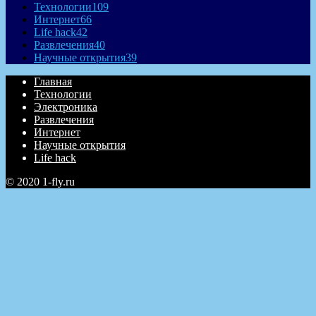
Технологии
109
Интернет
66
Life hack
42
Развлечения
40
Научные открытия
39
Главная
Технологии
Электроника
Развлечения
Интернет
Научные открытия
Life hack
© 2020 1-fly.ru