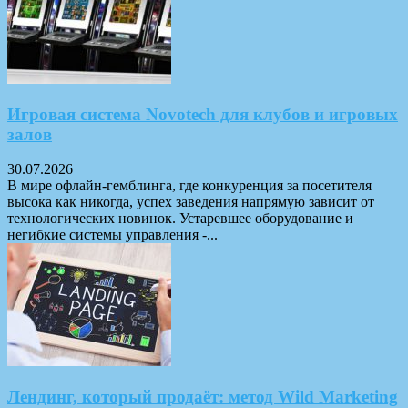
Игровая система Novotech для клубов и игровых
залов
30.07.2026
В мире офлайн-гемблинга, где конкуренция за посетителя
высока как никогда, успех заведения напрямую зависит от
технологических новинок. Устаревшее оборудование и
негибкие системы управления -...
Лендинг, который продаёт: метод Wild Marketing