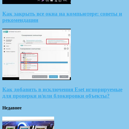
Как закрыть все окна на компьютере: советы и
рекомендации
Как добавить в исключения Eset игнорируемые
для проверки и/или блокировки объекты?
Недавнее