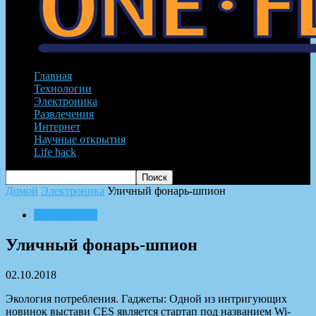
Главная
Технологии
Электроника
Развлечения
Интернет
Научные открытия
Life hack
Домой
Электроника
Уличный фонарь-шпион
Электроника
Уличный фонарь-шпион
02.10.2018
Экология потребления. Гаджеты: Одной из интригующих
новинок выстави CES является стартап под названием Wi-