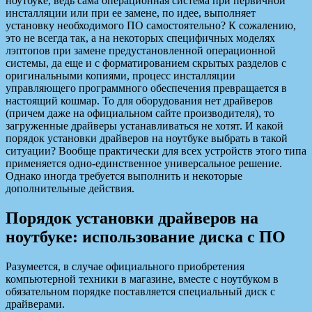
ноутбуке, ведь сама операционная система при первичной
инсталляции или при ее замене, по идее, выполняет
установку необходимого ПО самостоятельно? К сожалению,
это не всегда так, а на некоторых специфичных моделях
лэптопов при замене предустановленной операционной
системы, да еще и с форматированием скрытых разделов с
оригинальными копиями, процесс инсталляции
управляющего программного обеспечения превращается в
настоящий кошмар. То для оборудования нет драйверов
(причем даже на официальном сайте производителя), то
загруженные драйверы устанавливаться не хотят. И какой
порядок установки драйверов на ноутбуке выбрать в такой
ситуации? Вообще практически для всех устройств этого типа
применяется одно-единственное универсальное решение.
Однако иногда требуется выполнить и некоторые
дополнительные действия.
Порядок установки драйверов на
ноутбуке: использование диска с ПО
Разумеется, в случае официального приобретения
компьютерной техники в магазине, вместе с ноутбуком в
обязательном порядке поставляется специальный диск с
драйверами.