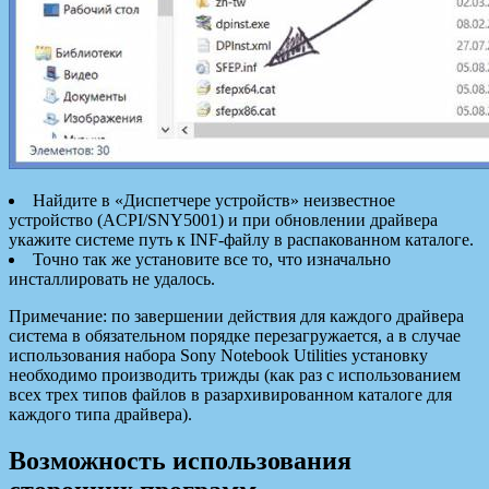
Найдите в «Диспетчере устройств» неизвестное
устройство (ACPI/SNY5001) и при обновлении драйвера
укажите системе путь к INF-файлу в распакованном каталоге.
Точно так же установите все то, что изначально
инсталлировать не удалось.
Примечание: по завершении действия для каждого драйвера
система в обязательном порядке перезагружается, а в случае
использования набора Sony Notebook Utilities установку
необходимо производить трижды (как раз с использованием
всех трех типов файлов в разархивированном каталоге для
каждого типа драйвера).
Возможность использования