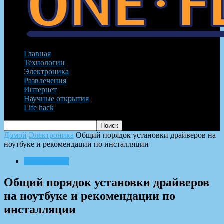
Главная
Технологии
Электроника
Развлечения
Интернет
Научные открытия
Life hack
Домой
Электроника
Общий порядок установки драйверов на
ноутбуке и рекомендации по инсталляции
Электроника
Общий порядок установки драйверов
на ноутбуке и рекомендации по
инсталляции