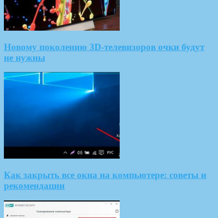
Новому поколению 3D-телевизоров очки будут
не нужны
Как закрыть все окна на компьютере: советы и
рекомендации