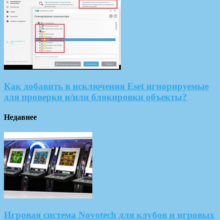
Как добавить в исключения Eset игнорируемые
для проверки и/или блокировки объекты?
Недавнее
Игровая система Novotech для клубов и игровых