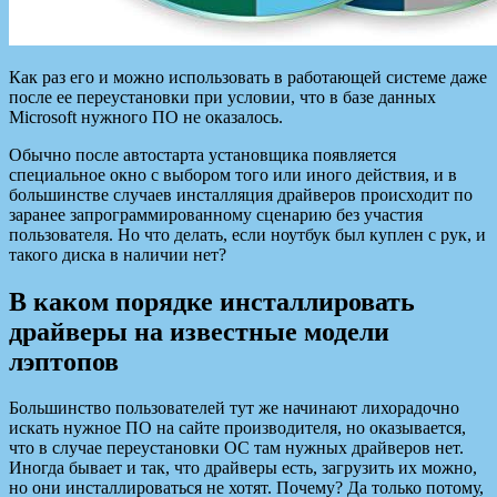
Как раз его и можно использовать в работающей системе даже
после ее переустановки при условии, что в базе данных
Microsoft нужного ПО не оказалось.
Обычно после автостарта установщика появляется
специальное окно с выбором того или иного действия, и в
большинстве случаев инсталляция драйверов происходит по
заранее запрограммированному сценарию без участия
пользователя. Но что делать, если ноутбук был куплен с рук, и
такого диска в наличии нет?
В каком порядке инсталлировать
драйверы на известные модели
лэптопов
Большинство пользователей тут же начинают лихорадочно
искать нужное ПО на сайте производителя, но оказывается,
что в случае переустановки ОС там нужных драйверов нет.
Иногда бывает и так, что драйверы есть, загрузить их можно,
но они инсталлироваться не хотят. Почему? Да только потому,