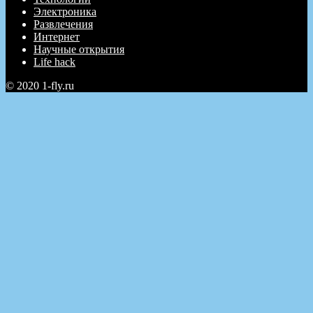
Электроника
Развлечения
Интернет
Научные открытия
Life hack
© 2020 1-fly.ru