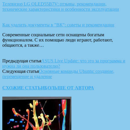
Телевизор LG OLED55B7V: отзывы, рекомендации,
технические характеристики и особенности эксплуатации
Как удалить документы в "ВК": советы и рекомендации
Современные социальные сети оснащены богатым
функционалом. С их помощью люди играют, работают,
общаются, а также…
Предыдущая статья
ASUS Live Update: что это за программа и
нужна ли она пользователю?
Следующая статья
Основные команды Ubuntu: создание,
перемещение и удаление
СХОЖИЕ СТАТЬИ
БОЛЬШЕ ОТ АВТОРА