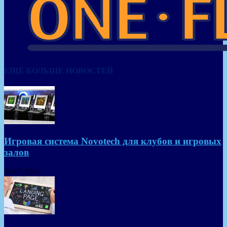
ЕЩЁ БОЛЬШЕ НОВОСТЕЙ
Игровая система Novotech для клубов и игровых
залов
30.07.2026