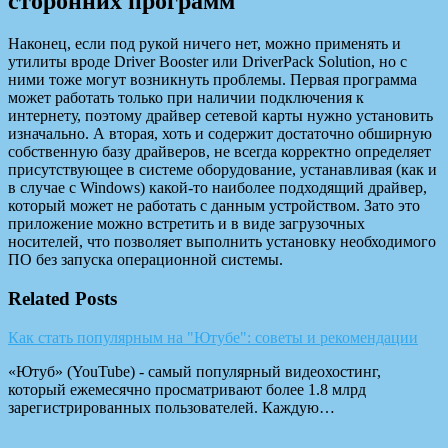
сторонних программ
Наконец, если под рукой ничего нет, можно применять и
утилиты вроде Driver Booster или DriverPack Solution, но с
ними тоже могут возникнуть проблемы. Первая программа
может работать только при наличии подключения к
интернету, поэтому драйвер сетевой карты нужно установить
изначально. А вторая, хоть и содержит достаточно обширную
собственную базу драйверов, не всегда корректно определяет
присутствующее в системе оборудование, устанавливая (как и
в случае с Windows) какой-то наиболее подходящий драйвер,
который может не работать с данным устройством. Зато это
приложение можно встретить и в виде загрузочных
носителей, что позволяет выполнить установку необходимого
ПО без запуска операционной системы.
Related Posts
Как стать популярным на "Ютубе": советы и рекомендации
«Ютуб» (YouTube) - самый популярный видеохостинг,
который ежемесячно просматривают более 1.8 млрд
зарегистрированных пользователей. Каждую…