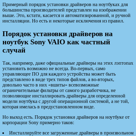
Примерный порядок установки драйверов на ноутбуках для
большинства производителей представлен на изображении
выше. Это, кстати, касается и автоматизированной, и ручной
инсталляции. Но есть и некоторые исключения из правил.
Порядок установки драйверов на
ноутбук Sony VAIO как частный
случай
Так, например, даже официальные драйверы на этих лэптопах
установить возможно не всегда. Во-первых, само
управляющее ПО для каждого устройства может быть
представлено в виде трех типов файлов, а во-вторых,
довольно часто в них «вшиты» всевозможные
ограничительные фильтры от самого разработчика, не
позволяющие инсталлировать драйверы для определенной
модели ноутбука с другой операционной системой, а не той,
которая имелась в предустановленном виде.
Но выход есть. Порядок установки драйверов на ноутбуке от
корпорации Sony примерно таков:
Инсталлируйте все загруженные драйверы в произвольном