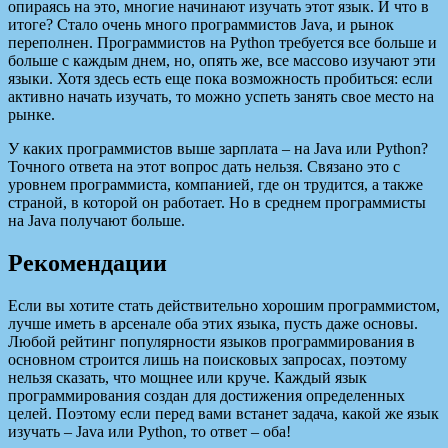
опираясь на это, многие начинают изучать этот язык. И что в
итоге? Стало очень много программистов Java, и рынок
переполнен. Программистов на Python требуется все больше и
больше с каждым днем, но, опять же, все массово изучают эти
языки. Хотя здесь есть еще пока возможность пробиться: если
активно начать изучать, то можно успеть занять свое место на
рынке.
У каких программистов выше зарплата – на Java или Python?
Точного ответа на этот вопрос дать нельзя. Связано это с
уровнем программиста, компанией, где он трудится, а также
страной, в которой он работает. Но в среднем программисты
на Java получают больше.
Рекомендации
Если вы хотите стать действительно хорошим программистом,
лучше иметь в арсенале оба этих языка, пусть даже основы.
Любой рейтинг популярности языков программирования в
основном строится лишь на поисковых запросах, поэтому
нельзя сказать, что мощнее или круче. Каждый язык
программирования создан для достижения определенных
целей. Поэтому если перед вами встанет задача, какой же язык
изучать – Java или Python, то ответ – оба!