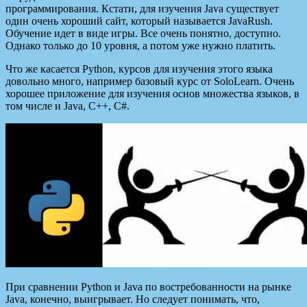
программирования. Кстати, для изучения Java существует
один очень хороший сайт, который называется JavaRush.
Обучение идет в виде игры. Все очень понятно, доступно.
Однако только до 10 уровня, а потом уже нужно платить.
Что же касается Python, курсов для изучения этого языка
довольно много, например базовый курс от SoloLearn. Очень
хорошее приложение для изучения основ множества языков, в
том числе и Java, C++, C#.
При сравнении Python и Java по востребованности на рынке
Java, конечно, выигрывает. Но следует понимать, что,