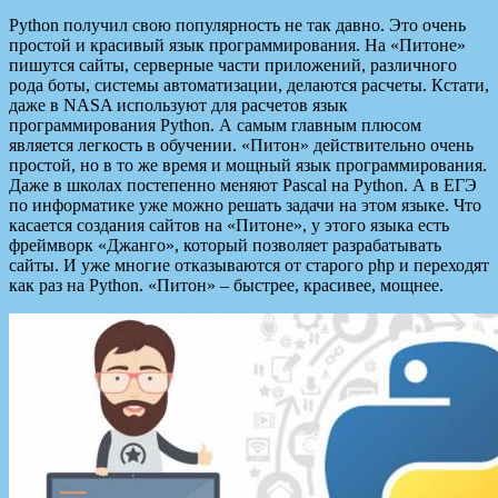
Python получил свою популярность не так давно. Это очень
простой и красивый язык программирования. На «Питоне»
пишутся сайты, серверные части приложений, различного
рода боты, системы автоматизации, делаются расчеты. Кстати,
даже в NASA используют для расчетов язык
программирования Python. А самым главным плюсом
является легкость в обучении. «Питон» действительно очень
простой, но в то же время и мощный язык программирования.
Даже в школах постепенно меняют Pascal на Python. А в ЕГЭ
по информатике уже можно решать задачи на этом языке. Что
касается создания сайтов на «Питоне», у этого языка есть
фреймворк «Джанго», который позволяет разрабатывать
сайты. И уже многие отказываются от старого php и переходят
как раз на Python. «Питон» – быстрее, красивее, мощнее.