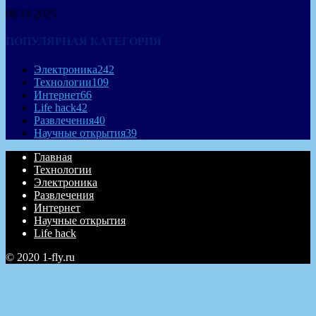
08.12.2025
ПОПУЛЯРНАЯ КАТЕГОРИЯ
Электроника
242
Технологии
109
Интернет
66
Life hack
42
Развлечения
40
Научные открытия
39
Главная
Технологии
Электроника
Развлечения
Интернет
Научные открытия
Life hack
© 2020 1-fly.ru