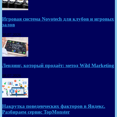
Игровая система Novotech для клубов и игровых
залов
30.07.2026
Лендинг, который продаёт: метод Wild Marketing
08.07.2026
Накрутка поведенческих факторов в Яндекс.
Разбираем сервис TopMonster