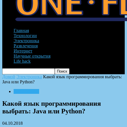
Главная
Технологии
Электроника
Развлечения
Интернет
Научные открытия
Life hack
Домой
Электроника
Какой язык программирования выбрать:
Java или Python?
Электроника
Какой язык программирования
выбрать: Java или Python?
04.10.2018