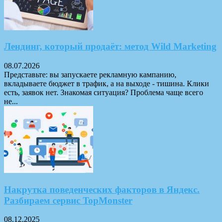
Лендинг, который продаёт: метод Wild Marketing
08.07.2026
Представьте: вы запускаете рекламную кампанию,
вкладываете бюджет в трафик, а на выходе - тишина. Клики
есть, заявок нет. Знакомая ситуация? Проблема чаще всего
не...
Накрутка поведенческих факторов в Яндекс.
Разбираем сервис TopMonster
08.12.2025