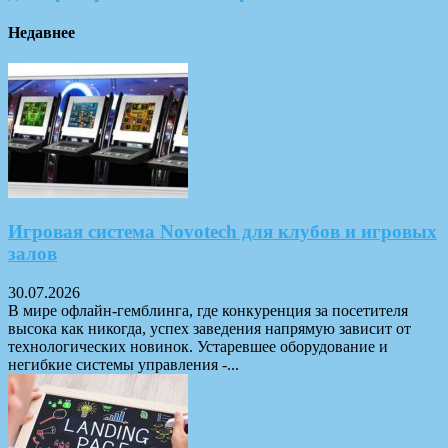
Недавнее
Игровая система Novotech для клубов и игровых
залов
30.07.2026
В мире офлайн-гемблинга, где конкуренция за посетителя
высока как никогда, успех заведения напрямую зависит от
технологических новинок. Устаревшее оборудование и
негибкие системы управления -...