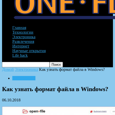
Главная
Технологии
Электроника
Развлечения
Интернет
Научные открытия
Life hack
Домой
Электроника
Как узнать формат файла в Windows?
Электроника
Как узнать формат файла в Windows?
06.10.2018