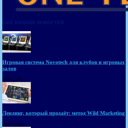
ЕЩЁ БОЛЬШЕ НОВОСТЕЙ
Игровая система Novotech для клубов и игровых
залов
30.07.2026
Лендинг, который продаёт: метод Wild Marketing
08.07.2026