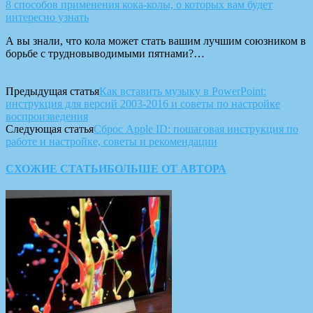
8 способов применения кока-колы, о которых вам будет
интересно узнать
А вы знали, что кола может стать вашим лучшим союзником в
борьбе с трудновыводимыми пятнами?…
Предыдущая статья
Как вставить музыку в PowerPoint:
инструкция для версий 2003-2016 и советы по настройке
воспроизведения
Следующая статья
Сброс Apple ID: пошаговая инструкция по
работе и настройке, советы и рекомендации
СХОЖИЕ СТАТЬИ
БОЛЬШЕ ОТ АВТОРА