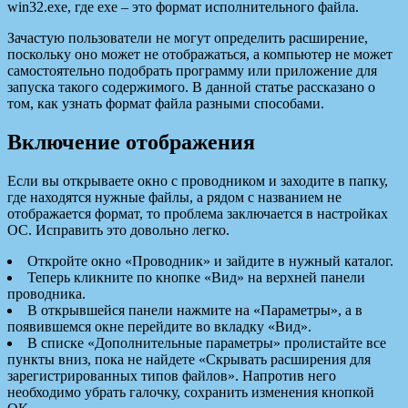
win32.exe, где exe – это формат исполнительного файла.
Зачастую
пользователи не могут определить расширение,
поскольку оно может не отображаться, а компьютер не может
самостоятельно подобрать программу или приложение для
запуска такого содержимого. В данной статье рассказано о
том, как узнать формат файла разными способами.
Включение отображения
Если вы открываете окно с проводником и заходите в папку,
где находятся нужные файлы, а рядом с названием не
отображается формат, то проблема заключается в настройках
ОС. Исправить это довольно легко.
Откройте окно «Проводник» и зайдите в нужный каталог.
Теперь кликните по кнопке «Вид» на верхней панели
проводника.
В открывшейся панели нажмите на «Параметры», а в
появившемся окне перейдите во вкладку «Вид».
В списке «Дополнительные параметры» пролистайте все
пункты вниз, пока не найдете «Скрывать расширения для
зарегистрированных типов файлов». Напротив него
необходимо убрать галочку, сохранить изменения кнопкой