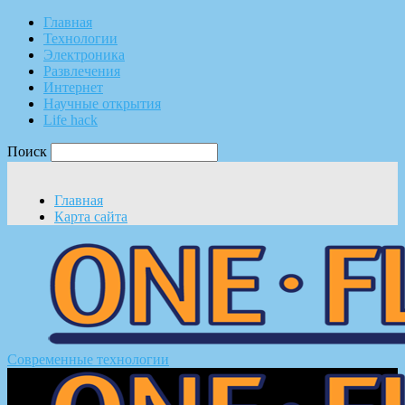
Главная
Технологии
Электроника
Развлечения
Интернет
Научные открытия
Life hack
Поиск
Главная
Карта сайта
Современные технологии