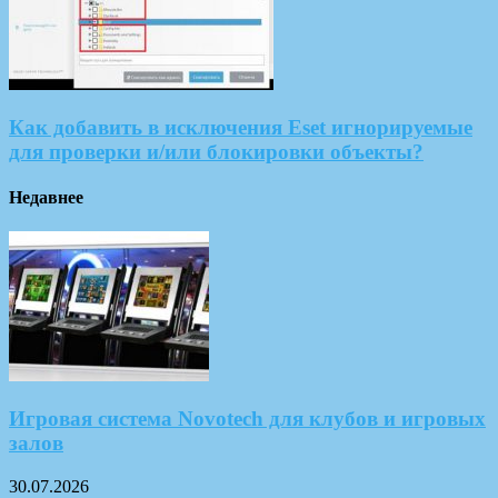
Как добавить в исключения Eset игнорируемые
для проверки и/или блокировки объекты?
Недавнее
Игровая система Novotech для клубов и игровых
залов
30.07.2026