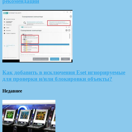
рекомендации
Как добавить в исключения Eset игнорируемые
для проверки и/или блокировки объекты?
Недавнее