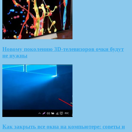
Новому поколению 3D-телевизоров очки будут
не нужны
Как закрыть все окна на компьютере: советы и