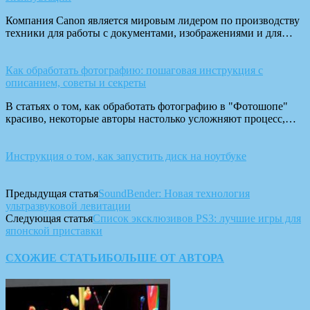
Компания Canon является мировым лидером по производству
техники для работы с документами, изображениями и для…
Как обработать фотографию: пошаговая инструкция с
описанием, советы и секреты
В статьях о том, как обработать фотографию в "Фотошопе"
красиво, некоторые авторы настолько усложняют процесс,…
Инструкция о том, как запустить диск на ноутбуке
Предыдущая статья
SoundBender: Новая технология
ультразвуковой левитации
Следующая статья
Список эксклюзивов PS3: лучшие игры для
японской приставки
СХОЖИЕ СТАТЬИ
БОЛЬШЕ ОТ АВТОРА