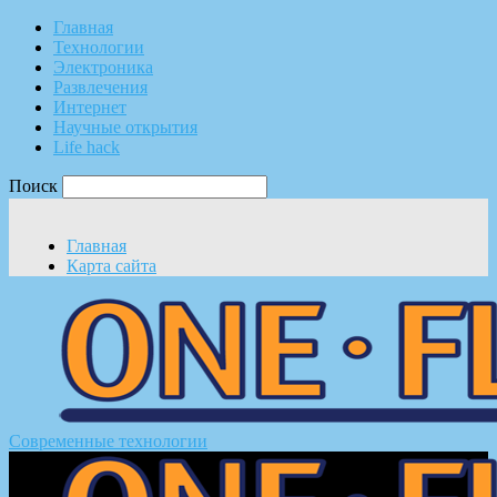
Главная
Технологии
Электроника
Развлечения
Интернет
Научные открытия
Life hack
Поиск
Главная
Карта сайта
Современные технологии