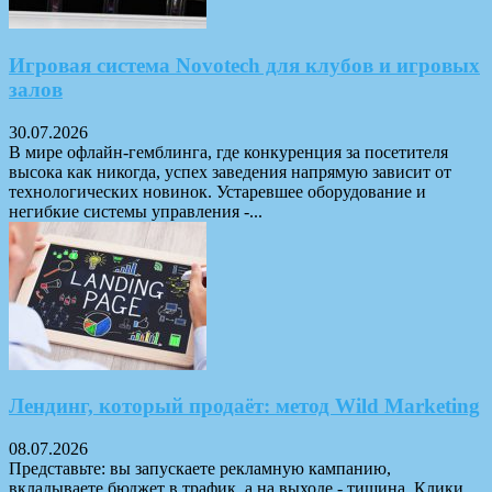
Игровая система Novotech для клубов и игровых
залов
30.07.2026
В мире офлайн-гемблинга, где конкуренция за посетителя
высока как никогда, успех заведения напрямую зависит от
технологических новинок. Устаревшее оборудование и
негибкие системы управления -...
Лендинг, который продаёт: метод Wild Marketing
08.07.2026
Представьте: вы запускаете рекламную кампанию,
вкладываете бюджет в трафик, а на выходе - тишина. Клики