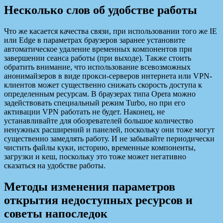
Несколько слов об удобстве работы
Что же касается качества связи, при использовании того же IE
или Edge в параметрах браузеров заранее установите
автоматическое удаление временных компонентов при
завершении сеанса работы (при выходе). Также стоить
обратить внимание, что использование всевозможных
анонимайзеров в виде прокси-серверов интернета или VPN-
клиентов может существенно снижать скорость доступа к
определенным ресурсам. В браузерах типа Opera можно
задействовать специальный режим Turbo, но при его
активации VPN работать не будет. Наконец, не
устанавливайте для обозревателей большое количество
ненужных расширений и панелей, поскольку они тоже могут
существенно замедлять работу. И не забывайте периодически
чистить файлы куки, историю, временные компоненты,
загрузки и кеш, поскольку это тоже может негативно
сказаться на удобстве работы.
Методы изменения параметров
открытия недоступных ресурсов и
советы напоследок