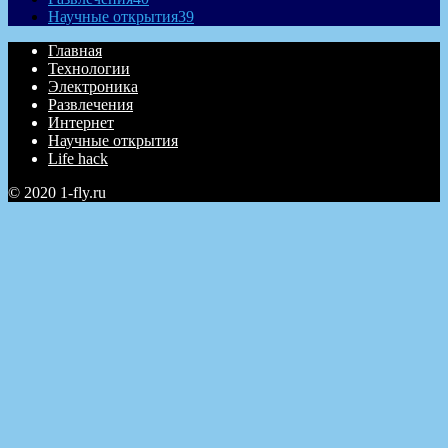
Научные открытия
39
Главная
Технологии
Электроника
Развлечения
Интернет
Научные открытия
Life hack
© 2020 1-fly.ru