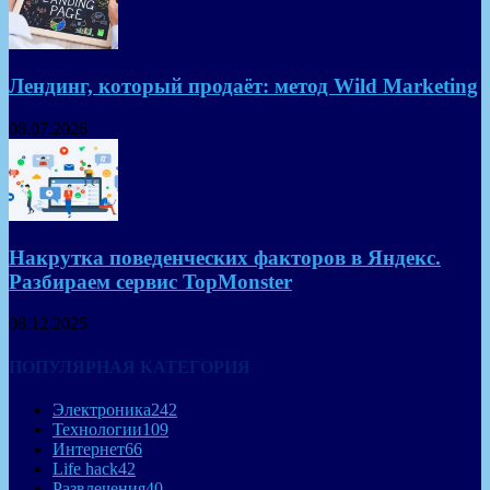
Лендинг, который продаёт: метод Wild Marketing
08.07.2026
Накрутка поведенческих факторов в Яндекс.
Разбираем сервис TopMonster
08.12.2025
ПОПУЛЯРНАЯ КАТЕГОРИЯ
Электроника
242
Технологии
109
Интернет
66
Life hack
42
Развлечения
40