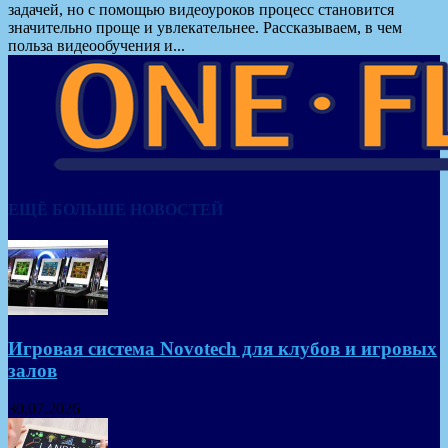
задачей, но с помощью видеоуроков процесс становится
значительно проще и увлекательнее. Рассказываем, в чем
польза видеообучения и...
ЕЩЁ БОЛЬШЕ НОВОСТЕЙ
Игровая система Novotech для клубов и игровых
залов
30.07.2026