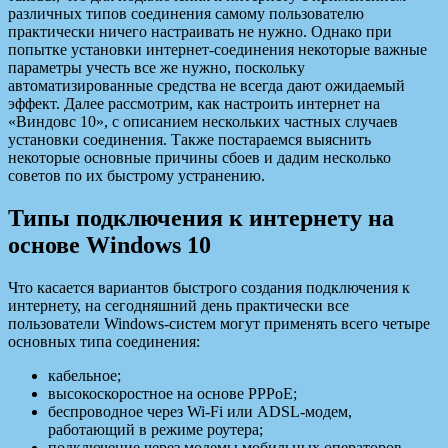
различных типов соединения самому пользователю
практически ничего настраивать не нужно. Однако при
попытке установки интернет-соединения некоторые важные
параметры
учесть все же нужно, поскольку
автоматизированные средства не всегда дают ожидаемый
эффект. Далее рассмотрим, как настроить интернет на
«Виндовс 10», с описанием нескольких частных случаев
установки соединения. Также постараемся выяснить
некоторые основные причины сбоев и дадим несколько
советов по их быстрому устранению.
Типы подключения к интернету на
основе Windows 10
Что касается вариантов быстрого создания подключения к
интернету, на сегодняшний день практически все
пользователи Windows-систем могут применять всего четыре
основных типа соединения:
кабельное;
высокоскоростное на основе PPPoE;
беспроводное через Wi-Fi или ADSL-модем,
работающий в режиме роутера;
подключение через модемы мобильных операторов