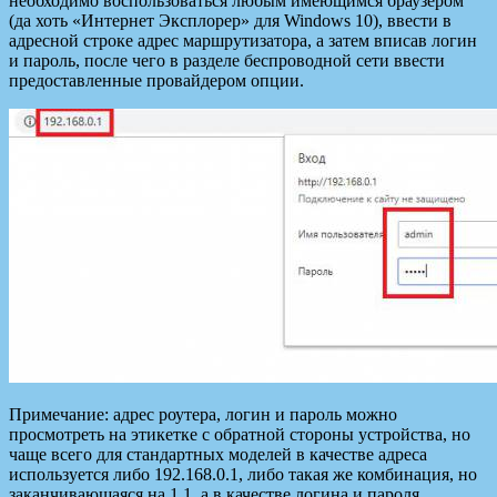
необходимо воспользоваться любым имеющимся браузером
(да хоть «Интернет Эксплорер» для Windows 10), ввести в
адресной строке адрес маршрутизатора, а затем вписав логин
и пароль, после чего в разделе беспроводной сети ввести
предоставленные провайдером опции.
Примечание: адрес роутера, логин и пароль можно
просмотреть на этикетке с обратной стороны устройства, но
чаще всего для стандартных моделей в качестве адреса
используется либо 192.168.0.1, либо такая же комбинация, но
заканчивающаяся на 1.1, а в качестве логина и пароля