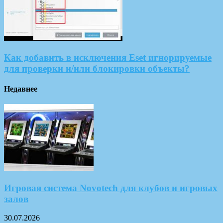
Как добавить в исключения Eset игнорируемые
для проверки и/или блокировки объекты?
Недавнее
Игровая система Novotech для клубов и игровых
залов
30.07.2026