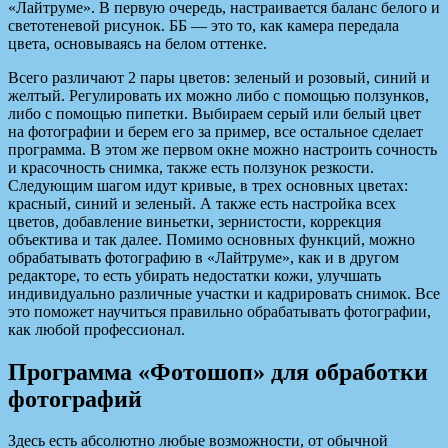
«Лайтруме». В первую очередь, настраивается баланс белого и
светотеневой рисунок. ББ — это то, как камера передала
цвета, основываясь на белом оттенке.
Всего различают 2 пары цветов: зеленый и розовый, синий и
желтый. Регулировать их можно либо с помощью ползунков,
либо с помощью пипетки. Выбираем серый или белый цвет
на фотографии и берем его за пример, все остальное сделает
программа. В этом же первом окне можно настроить сочность
и красочность снимка, также есть ползунок резкости.
Следующим шагом идут кривые, в трех основных цветах:
красный, синий и зеленый. А также есть настройка всех
цветов, добавление виньетки, зернистости, коррекция
объектива и так далее. Помимо основных функций, можно
обрабатывать фотографию в «Лайтруме», как и в другом
редакторе, то есть убирать недостатки кожи, улучшать
индивидуально различные участки и кадрировать снимок. Все
это поможет научиться правильно обрабатывать фотографии,
как любой профессионал.
Программа «Фотошоп» для обработки
фотографий
Здесь есть абсолютно любые возможности, от обычной