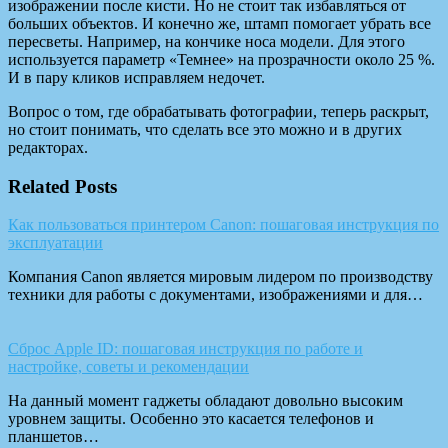
изображении после кисти. Но не стоит так избавляться от
больших объектов. И конечно же, штамп помогает убрать все
пересветы. Например, на кончике носа модели. Для этого
используется параметр «Темнее» на прозрачности около 25 %.
И в пару кликов исправляем недочет.
Вопрос о том, где обрабатывать фотографии, теперь раскрыт,
но стоит понимать, что сделать все это можно и в других
редакторах.
Related Posts
Как пользоваться принтером Canon: пошаговая инструкция по
эксплуатации
Компания Canon является мировым лидером по производству
техники для работы с документами, изображениями и для…
Сброс Apple ID: пошаговая инструкция по работе и
настройке, советы и рекомендации
На данный момент гаджеты обладают довольно высоким
уровнем защиты. Особенно это касается телефонов и
планшетов…