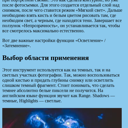
после фотосъемки. Для этого создается отдельный слой над
снимком, после чего ставится режим «Мягкий свет». Дальше
необходимо взять кисть и белым цветом рисовать там, где
необходим свет, а черным, где находятся тени. Завершает все
ползунок «Непрозрачность», он устанавливается так, чтобы
все смотрелось максимально естественно.
Вот две важные настройки функции «Осветление» /
«Затемнение».
Выбор области применения
Этот инструмент используется как на темных, так и на
светлых участках фотографии. Так, можно воспользоваться
одной кистью и придать глубины снимку или осветлить
слишком темный фрагмент. Стоит понимать, что сделать
темнее абсолютно белые пиксели не получится. На
английском языке функция звучит как Range. Shadows —
темные, Highlights — светлые.