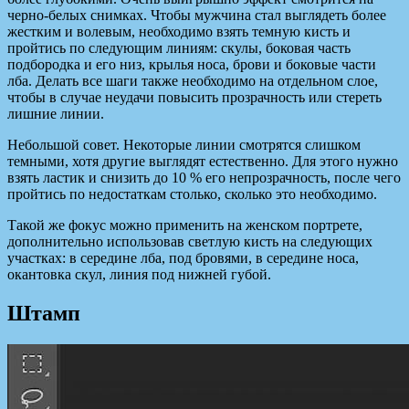
черно-белых снимках. Чтобы мужчина стал выглядеть более
жестким и волевым, необходимо взять темную кисть и
пройтись по следующим линиям: скулы, боковая часть
подбородка и его низ, крылья носа, брови и боковые части
лба. Делать все шаги также необходимо на отдельном слое,
чтобы в случае неудачи повысить прозрачность или стереть
лишние линии.
Небольшой совет. Некоторые линии смотрятся слишком
темными, хотя другие выглядят естественно. Для этого нужно
взять ластик и снизить до 10 % его непрозрачность, после чего
пройтись по недостаткам столько, сколько это необходимо.
Такой же фокус можно применить на женском портрете,
дополнительно использовав светлую кисть на следующих
участках: в середине лба, под бровями, в середине носа,
окантовка скул, линия под нижней губой.
Штамп