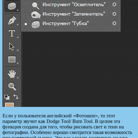
Если у пользователя английский «Фотошоп», то этот
параметр звучит как Dodge Tool/ Burn Tool. В целом эта
функция создана для того, чтобы рисовать свет и тени на
фотографии. Особенно хорошо смотрится такая возможность
при портретной съемке. Это как сделать контуринг, но уже