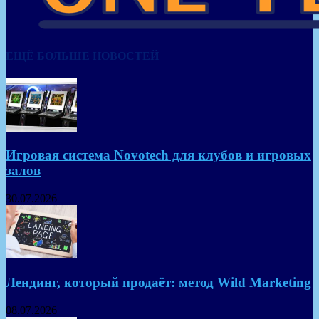
ЕЩЁ БОЛЬШЕ НОВОСТЕЙ
Игровая система Novotech для клубов и игровых
залов
30.07.2026
Лендинг, который продаёт: метод Wild Marketing
08.07.2026