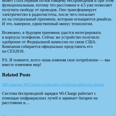
может стать первым по-настоящему беспроводным и при этом
функциональным, потому что расстояние в 4,5 уже позволяет
получить свободу от проводов. Оно трансформирует
электричество в радиочастоты, после чего посылает
их на специальный приемник, которым оснащаются девайсы.
И это, наверное, единственный минус технологии.
Возможно, в будущем приемник удастся интегрировать
в корпусы телефонов. Сейчас же устройство получило
одобрение от Федеральной комиссии по связи США.
Компания собирается официально представить его
на CES2018.
P.S. И помните, всего лишь изменяя свое потребление — мы
вместе изменяем мир!
Related Posts
ИК-зарядка Wi-Charge позволит гаджетам работать вечно
Система беспроводной зарядки Wi-Charge работает с
помощью инфракрасных лучей и заряжает батареи на
расстоянии в…