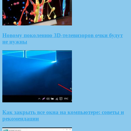
Новому поколению 3D-телевизоров очки будут
не нужны
Как закрыть все окна на компьютере: советы и
рекомендации