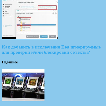
Как добавить в исключения Eset игнорируемые
для проверки и/или блокировки объекты?
Недавнее