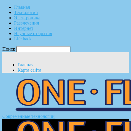
Главная
Технологии
Электроника
Развлечения
Интернет
Научные открытия
Life hack
Поиск
Главная
Карта сайта
Современные технологии