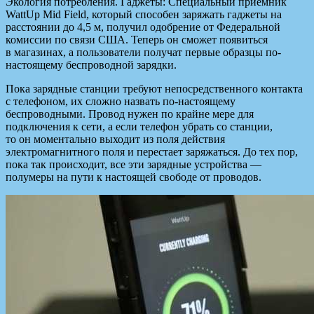
Экология потребления. Гаджеты: Специальный приемник
WattUp Mid Field, который способен заряжать гаджеты на
расстоянии до 4,5 м, получил одобрение от Федеральной
комиссии по связи США. Теперь он сможет появиться
в магазинах, а пользователи получат первые образцы по-
настоящему
беспроводной зарядки.
Пока зарядные станции требуют непосредственного контакта
с телефоном, их сложно назвать по-настоящему
беспроводными. Провод нужен по крайне мере для
подключения к сети, а если телефон убрать со станции,
то он моментально выходит из поля действия
электромагнитного поля и перестает заряжаться. До тех пор,
пока так происходит, все эти зарядные устройства —
полумеры на пути к настоящей свободе от проводов.