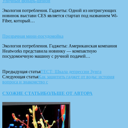
Уличный фонарь-шпион
Экология потребления. Гаджеты: Одной из интригующих
новинок выстави CES является стартап под названием Wi-
Fiber, который…
Прозрачная мини-посудомойка
Экология потребления. Гаджеты: Американская компания
Heatworks представила новинку — компактную
посудомоечную машину с ручной подачей…
Предыдущая статья
ТЕСТ: Шкала депрессии Зунга
Следующая статья
Как защитить гаджет от воды: история
вопроса и знакомство с
СХОЖИЕ СТАТЬИ
БОЛЬШЕ ОТ АВТОРА