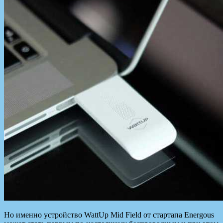
Но именно устройство WattUp Mid Field от стартапа Energous