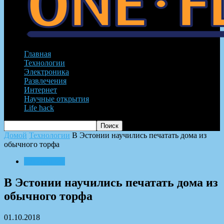
Главная
Технологии
Электроника
Развлечения
Интернет
Научные открытия
Life hack
Домой
Технологии
В Эстонии научились печатать дома из
обычного торфа
Технологии
В Эстонии научились печатать дома из
обычного торфа
01.10.2018