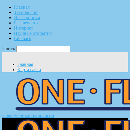
Главная
Технологии
Электроника
Развлечения
Интернет
Научные открытия
Life hack
Поиск
Главная
Карта сайта
Современные технологии