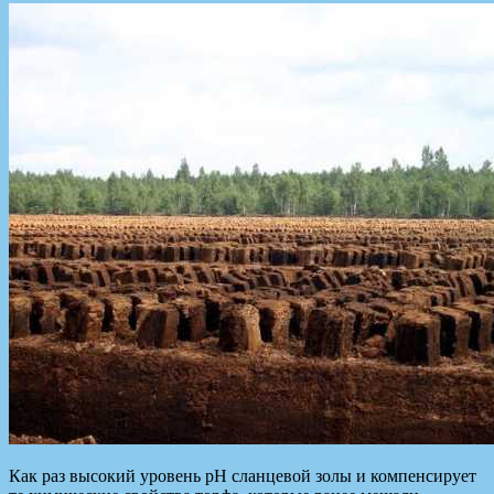
Как раз высокий уровень pH сланцевой золы и компенсирует