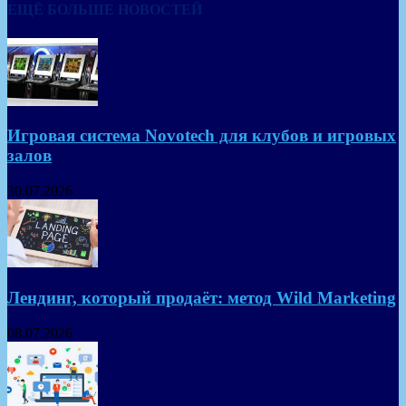
ЕЩЁ БОЛЬШЕ НОВОСТЕЙ
Игровая система Novotech для клубов и игровых
залов
30.07.2026
Лендинг, который продаёт: метод Wild Marketing
08.07.2026