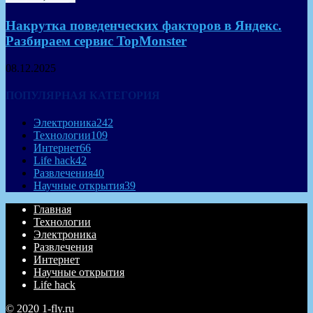
Накрутка поведенческих факторов в Яндекс.
Разбираем сервис TopMonster
08.12.2025
ПОПУЛЯРНАЯ КАТЕГОРИЯ
Электроника
242
Технологии
109
Интернет
66
Life hack
42
Развлечения
40
Научные открытия
39
Главная
Технологии
Электроника
Развлечения
Интернет
Научные открытия
Life hack
© 2020 1-fly.ru