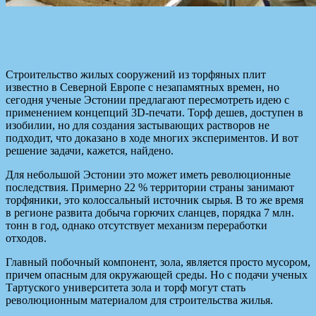
Строительство жилых сооружений из торфяных плит
известно в Северной Европе с незапамятных времен, но
сегодня
ученые Эстонии предлагают пересмотреть идею с
применением концепций 3D-печати. Торф дешев, доступен в
изобилии, но для создания застывающих растворов не
подходит, что доказано в ходе многих экспериментов. И вот
решение задачи, кажется, найдено.
Для небольшой Эстонии это может иметь революционные
последствия. Примерно 22 % территории страны занимают
торфяники, это колоссальный источник сырья. В то же время
в регионе развита добыча горючих сланцев, порядка 7 млн.
тонн в год, однако отсутствует механизм переработки
отходов.
Главный побочный компонент, зола, является просто мусором,
причем опасным для окружающей среды. Но с подачи ученых
Тартуского университета зола и торф могут стать
революционным материалом для строительства жилья.