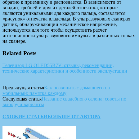
обратно к приемнику и распознается. В зависимости от
впадин, гребней и других деталей отпечатка, которые
являются уникальными для каждого пальца, составляется
«рисунок» отпечатка владельца. В ультразвуковых сканерах
датчик, обнаруживающий механическое напряжение,
используется для того чтобы осуществить расчет
интенсивности ультразвукового импульса в различных точках
на сканере.
Related Posts
Телевизор LG OLED55B7V: отзывы, рекомендации,
технические характеристики и особенности эксплуатации
Предыдущая статья
Как позвонить с домашнего на
мобильный: памятка каждому
Следующая статья
Название свадебного салона: советы по
выбору и варианты
СХОЖИЕ СТАТЬИ
БОЛЬШЕ ОТ АВТОРА