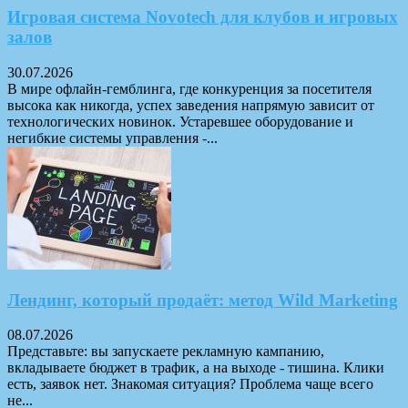
Игровая система Novotech для клубов и игровых
залов
30.07.2026
В мире офлайн-гемблинга, где конкуренция за посетителя
высока как никогда, успех заведения напрямую зависит от
технологических новинок. Устаревшее оборудование и
негибкие системы управления -...
Лендинг, который продаёт: метод Wild Marketing
08.07.2026
Представьте: вы запускаете рекламную кампанию,
вкладываете бюджет в трафик, а на выходе - тишина. Клики
есть, заявок нет. Знакомая ситуация? Проблема чаще всего
не...