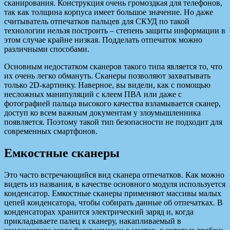
сканирования. Конструкция очень громоздкая для телефонов,
так как толщина корпуса имеет большое значение. Но даже
считыватель отпечатков пальцев для СКУД по такой
технологии нельзя построить – степень защиты информации в
этом случае крайне низкая. Подделать отпечаток можно
различными способами.
Основным недостатком сканеров такого типа является то, что
их очень легко обмануть. Сканеры позволяют захватывать
только 2D-картинку. Наверное, вы видели, как с помощью
несложных манипуляций с клеем ПВА или даже с
фотографией пальца высокого качества взламывается сканер,
доступ ко всем важным документам у злоумышленника
появляется. Поэтому такой тип безопасности не подходит для
современных смартфонов.
Емкостные сканеры
Это часто встречающийся вид сканера отпечатков. Как можно
видеть из названия, в качестве основного модуля используется
конденсатор. Емкостные сканеры применяют массивы малых
цепей конденсатора, чтобы собирать данные об отпечатках. В
конденсаторах хранится электрический заряд и, когда
прикладываете палец к сканеру, накапливаемый в