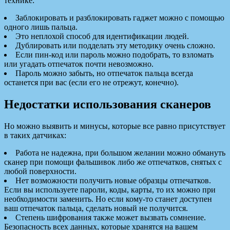
технике:
Заблокировать и разблокировать гаджет можно с помощью
одного лишь пальца.
Это неплохой способ для идентификации людей.
Дублировать или подделать эту методику очень сложно.
Если пин-код или пароль можно подобрать, то взломать
или угадать отпечаток почти невозможно.
Пароль можно забыть, но отпечаток пальца всегда
останется при вас (если его не отрежут, конечно).
Недостатки использования сканеров
Но можно выявить и минусы, которые все равно присутствует
в таких датчиках:
Работа не надежна, при большом желании можно обмануть
сканер при помощи фальшивок либо же отпечатков, снятых с
любой поверхности.
Нет возможности получить новые образцы отпечатков.
Если вы используете пароли, коды, карты, то их можно при
необходимости заменить. Но если кому-то станет доступен
ваш отпечаток пальца, сделать новый не получится.
Степень шифрования также может вызвать сомнение.
Безопасность всех данных, которые хранятся на вашем