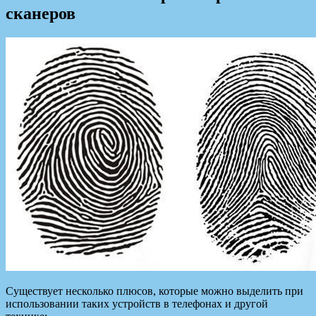
сканеров
Существует несколько плюсов, которые можно выделить при
использовании таких устройств в телефонах и другой