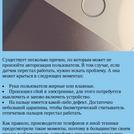
Существует несколько причин, по которым может не
произойти авторизация пользователя. В том случае, если
датчик перестал работать, нужно искать проблему. А она
может крыться в следующих моментах:
Руки пользователя жирные или влажные.
Произошел сбой в электронике, для этого потребуется
выключить и заново включить устройство.
На пальце имеется какой-либо дефект. Достаточно
небольшой царапины, чтобы биометрический считыватель
отпечатков пальцев перестал работать.
Как правило, производители телефонов и иной техники
предусмотрели такие моменты, поэтому в большинстве своем
можно разблокировать устройство при помощи ввода пин-