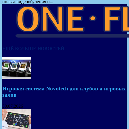
польза видеообучения и...
ЕЩЁ БОЛЬШЕ НОВОСТЕЙ
Игровая система Novotech для клубов и игровых
залов
30.07.2026