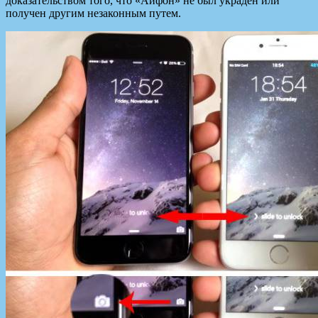
доказательством того, что «Айфон» не был украден или
получен другим незаконным путем.