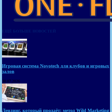
ЕЩЁ БОЛЬШЕ НОВОСТЕЙ
Игровая система Novotech для клубов и игровых
залов
30.07.2026
Лендинг, который продаёт: метод Wild Marketing