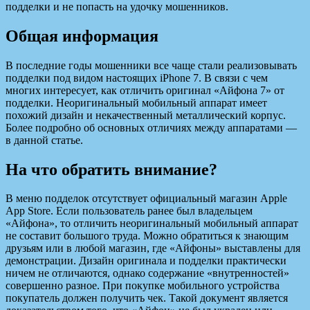
подделки и не попасть на удочку мошенников.
Общая информация
В последние годы мошенники все чаще стали реализовывать
подделки под видом настоящих iPhone 7. В связи с чем
многих интересует, как отличить оригинал «Айфона 7» от
подделки. Неоригинальный мобильный аппарат имеет
похожий дизайн и некачественный металлический корпус.
Более подробно об основных отличиях между аппаратами —
в данной статье.
На что обратить внимание?
В меню подделок отсутствует официальный магазин Apple
App Store. Если пользователь ранее был владельцем
«Айфона», то отличить неоригинальный мобильный аппарат
не составит большого труда. Можно обратиться к знающим
друзьям или в любой магазин, где «Айфоны» выставлены для
демонстрации. Дизайн оригинала и подделки практически
ничем не отличаются, однако содержание «внутренностей»
совершенно разное. При покупке мобильного устройства
покупатель должен получить чек. Такой документ является