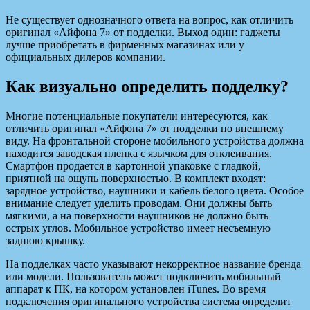
Не существует однозначного ответа на вопрос, как отличить
оригинал «Айфона 7» от подделки. Выход один: гаджеты
лучше приобретать в фирменных магазинах или у
официальных дилеров компании.
Как визуально определить подделку?
Многие потенциальные покупатели интересуются, как
отличить оригинал «Айфона 7» от подделки по внешнему
виду. На фронтальной стороне мобильного устройства должна
находится заводская пленка с язычком для отклеивания.
Смартфон продается в картонной упаковке с гладкой,
приятной на ощупь поверхностью. В комплект входят:
зарядное устройство, наушники и кабель белого цвета. Особое
внимание следует уделить проводам. Они должны быть
мягкими, а на поверхности наушников не должно быть
острых углов. Мобильное устройство имеет несъемную
заднюю крышку.
На подделках часто указывают некорректное название бренда
или модели. Пользователь может подключить мобильный
аппарат к ПК, на котором установлен iTunes. Во время
подключения оригинального устройства система определит