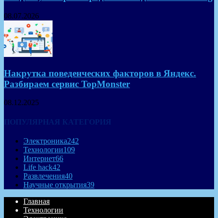
08.07.2026
Накрутка поведенческих факторов в Яндекс.
Разбираем сервис TopMonster
08.12.2025
ПОПУЛЯРНАЯ КАТЕГОРИЯ
Электроника
242
Технологии
109
Интернет
66
Life hack
42
Развлечения
40
Научные открытия
39
Главная
Технологии