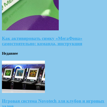
Как активировать симку «МегаФона»
самостоятельно: команда, инструкция
Недавнее
Игровая система Novotech для клубов и игровых
залов