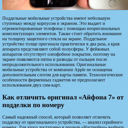
Поддельные мобильные устройства имеют небольшую
ступеньку между корпусом и экраном. Это выдает и
отремонтированные телефоны с помощью неоригинальных
комплектующих элементов. Также стоит обратить внимание
на толщину защитного стекла на экране. Поддельное
устройство толще оригинала практически в два раза, а края
аппарата представляют собой полусферы. У фейковых
аппаратов отсутствует олеофобное покрытие, поэтому на
экране появляются пятна и разводы от пальцев после
непродолжительного использования. Оригинальные
мобильные устройства от компании Apple не оснащены
дополнительным слотом для карты памяти. Технологические
особенности фирменных гаджетов не предполагают
использования двух сим-карт.
Как отличить оригинал «Айфона 7» от
подделки по номеру
Самый надежный способ, который позволяет отличить
подделку от оригинального устройства, — анализ серийного
номера. Для этого достаточно в разделе «Настройки» выбрать