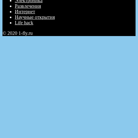
Электроника
Развлечения
Интернет
Научные открытия
Life hack
© 2020 1-fly.ru