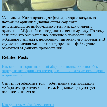
Умельцы из Китая производят фейки, которые визуально
похожи на оригинал. Данная статья содержит
исчерпывающую информацию о том, как как отличить
оригинал «Айфона 7» от подделки по вешнему виду. Поэтому
если принято окончательное решение о приобретении
мобильного аппарата, необходимо тщательно его проверить. В
случае появления малейшего подозрения на фейк лучше
отказаться от данного приобретения.
Related Posts
Как отличить оригинальный айфон от подделки: способы,
определение серийного номера, сравнение китайского айфона
и оригинала
Сейчас потребность в том, чтобы заниматься подделкой
«Айфона», практически исчезла. На рынке присутствует
большое количество…
Как удалить Addstickers: советы