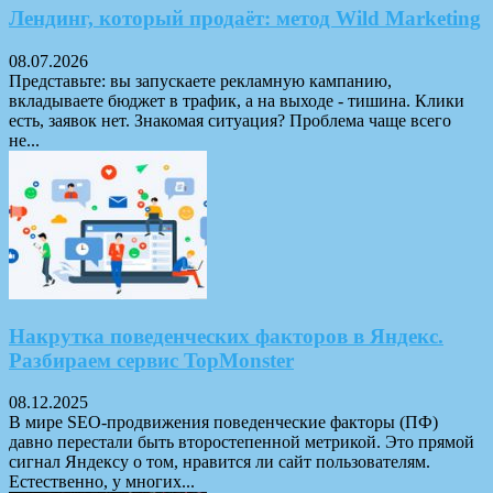
Лендинг, который продаёт: метод Wild Marketing
08.07.2026
Представьте: вы запускаете рекламную кампанию,
вкладываете бюджет в трафик, а на выходе - тишина. Клики
есть, заявок нет. Знакомая ситуация? Проблема чаще всего
не...
Накрутка поведенческих факторов в Яндекс.
Разбираем сервис TopMonster
08.12.2025
В мире SEO-продвижения поведенческие факторы (ПФ)
давно перестали быть второстепенной метрикой. Это прямой
сигнал Яндексу о том, нравится ли сайт пользователям.
Естественно, у многих...