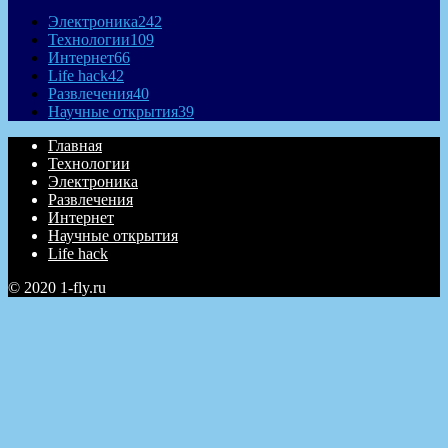
Электроника
242
Технологии
109
Интернет
66
Life hack
42
Развлечения
40
Научные открытия
39
Главная
Технологии
Электроника
Развлечения
Интернет
Научные открытия
Life hack
© 2020 1-fly.ru