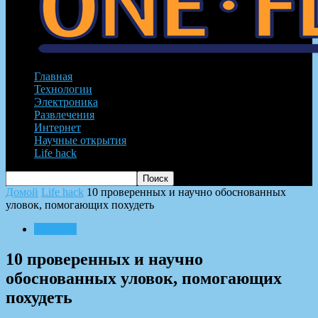
Главная
Технологии
Электроника
Развлечения
Интернет
Научные открытия
Life hack
Домой
Life hack
10 проверенных и научно обоснованных
уловок, помогающих похудеть
Life hack
10 проверенных и научно
обоснованных уловок, помогающих
похудеть