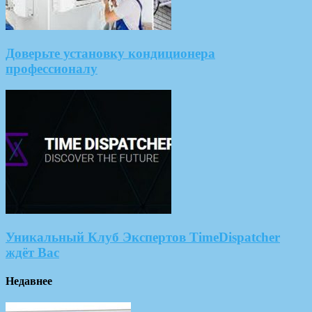
Доверьте установку кондиционера
профессионалу
Уникальный Клуб Экспертов TimeDispatcher
ждёт Вас
Недавнее