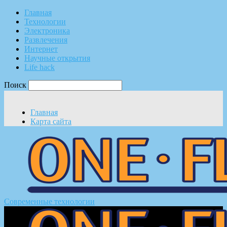
Главная
Технологии
Электроника
Развлечения
Интернет
Научные открытия
Life hack
Поиск
Главная
Карта сайта
Современные технологии