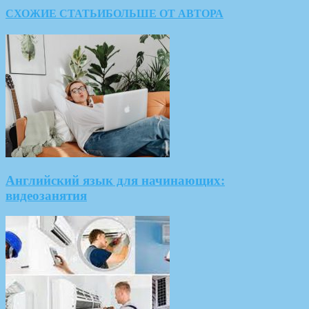
СХОЖИЕ СТАТЬИ
БОЛЬШЕ ОТ АВТОРА
Английский язык для начинающих:
видеозанятия