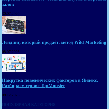
залов
30.07.2026
Лендинг, который продаёт: метод Wild Marketing
08.07.2026
Накрутка поведенческих факторов в Яндекс.
Разбираем сервис TopMonster
08.12.2025
ПОПУЛЯРНАЯ КАТЕГОРИЯ