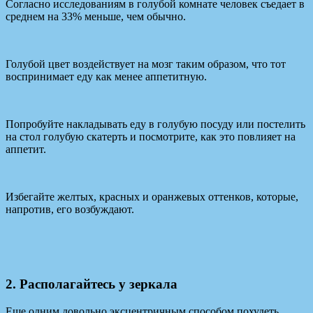
Согласно исследованиям в голубой комнате человек съедает в
среднем на 33% меньше, чем обычно.
Голубой цвет воздействует на мозг таким образом, что тот
воспринимает еду как менее аппетитную.
Попробуйте накладывать еду в голубую посуду или постелить
на стол голубую скатерть и посмотрите, как это повлияет на
аппетит.
Избегайте желтых, красных и оранжевых оттенков, которые,
напротив, его возбуждают.
2. Располагайтесь у зеркала
Еще одним довольно эксцентричным способом похудеть