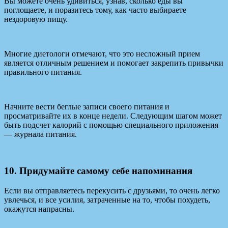
Вы можете очень удивиться, узнав, сколько еды вы
поглощаете, и поразитесь тому, как часто выбираете
нездоровую пищу.
Многие диетологи отмечают, что это несложный прием
является отличным решением и помогает закрепить привычки
правильного питания.
Начните вести беглые записи своего питания и
просматривайте их в конце недели. Следующим шагом может
быть подсчет калорий с помощью специального приложения
— журнала питания.
10. Придумайте самому себе напоминания
Если вы отправляетесь перекусить с друзьями, то очень легко
увлечься, и все усилия, затраченные на то, чтобы похудеть,
окажутся напрасны.