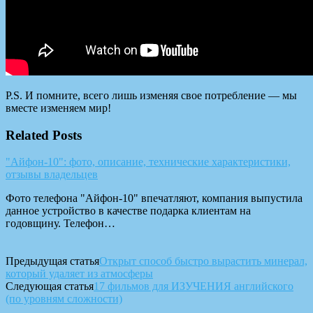
P.S. И помните, всего лишь изменяя свое потребление — мы
вместе изменяем мир!
Related Posts
"Айфон-10": фото, описание, технические характеристики,
отзывы владельцев
Фото телефона "Айфон-10" впечатляют, компания выпустила
данное устройство в качестве подарка клиентам на
годовщину. Телефон…
Предыдущая статья
Открыт способ быстро вырастить минерал,
который удаляет из атмосферы
Следующая статья
17 фильмов для ИЗУЧЕНИЯ английского
(по уровням сложности)