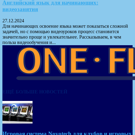
Английский язык для начинающих:
видеозанятия
27.12.2024
Для начинающих освоение языка может показаться сложной
задачей, но с помощью видеоуроков процесс становится
значительно проще и увлекательнее. Рассказываем, в чем
польза видеообучения и...
ЕЩЁ БОЛЬШЕ НОВОСТЕЙ
Игровая система Novotech для клубов и игровых