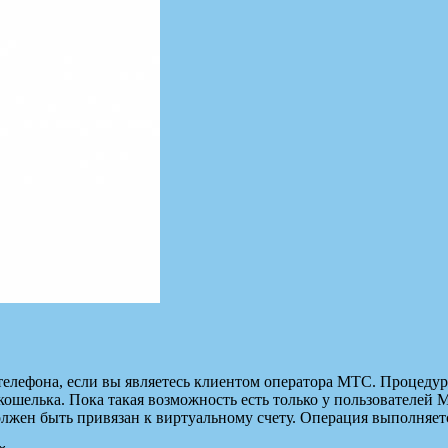
елефона, если вы являетесь клиентом оператора МТС. Процедура
ошелька. Пока такая возможность есть только у пользователей 
должен быть привязан к виртуальному счету. Операция выполняе