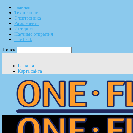
Главная
Технологии
Электроника
Развлечения
Интернет
Научные открытия
Life hack
Поиск
Главная
Карта сайта