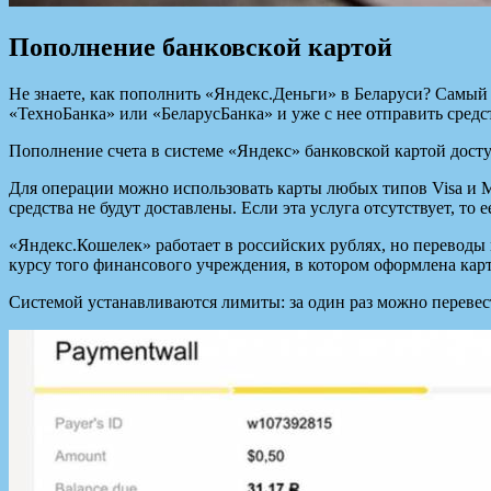
Пополнение банковской картой
Не знаете, как пополнить «Яндекс.Деньги» в Беларуси? Самый
«ТехноБанка» или «БеларусБанка» и уже с нее отправить средс
Пополнение счета в системе «Яндекс» банковской картой дост
Для операции можно использовать карты любых типов Visa и M
средства не будут доставлены. Если эта услуга отсутствует, то
«Яндекс.Кошелек» работает в российских рублях, но переводы 
курсу того финансового учреждения, в котором оформлена карт
Системой устанавливаются лимиты: за один раз можно перевести