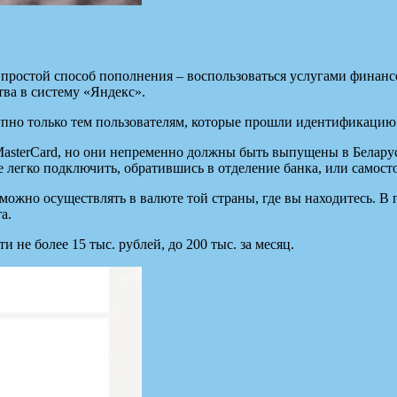
 простой способ пополнения – воспользоваться услугами финанс
тва в систему «Яндекс».
упно только тем пользователям, которые прошли идентификацию 
asterCard, но они непременно должны быть выпущены в Беларуси
 ее легко подключить, обратившись в отделение банка, или самос
можно осуществлять в валюте той страны, где вы находитесь. В 
а.
 не более 15 тыс. рублей, до 200 тыс. за месяц.