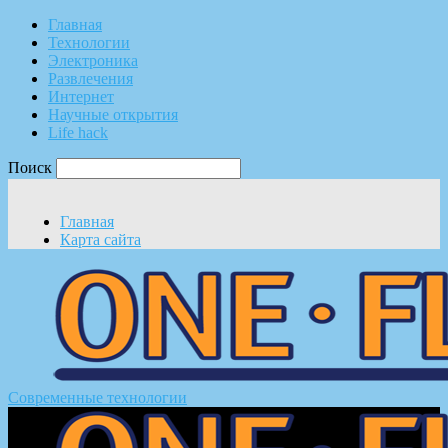
Главная
Технологии
Электроника
Развлечения
Интернет
Научные открытия
Life hack
Поиск
Главная
Карта сайта
Современные технологии