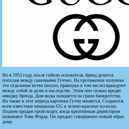
Но в 1953 году, после гибели основателя, бренд делится
пополам между сыновьями Гуччио. На протяжении полувека
эти отдельные ветви (внуки, правнуки в том числе) враждуют
между собой за долю в наследстве. Этим они сильно вредят
имиджу бренда. Дом моды находится на грани банкротства.
Но также в этот период картинка Гуччи меняется. Создаются
всем известные инициалы GG и зелено-красные полоски.
Подъем продаж происходит, когда креативным директором
назначают Тома Форда. Он придает совершенно новый образ
дому.