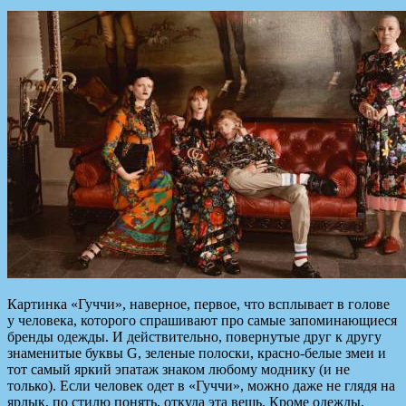
Картинка «Гуччи», наверное, первое, что всплывает в голове
у человека, которого спрашивают про самые запоминающиеся
бренды одежды. И действительно, повернутые друг к другу
знаменитые буквы G, зеленые полоски, красно-белые змеи и
тот самый яркий эпатаж знаком любому моднику
(и не
только). Если человек одет в «Гуччи», можно даже не глядя на
ярлык, по стилю понять, откуда эта вещь. Кроме одежды,