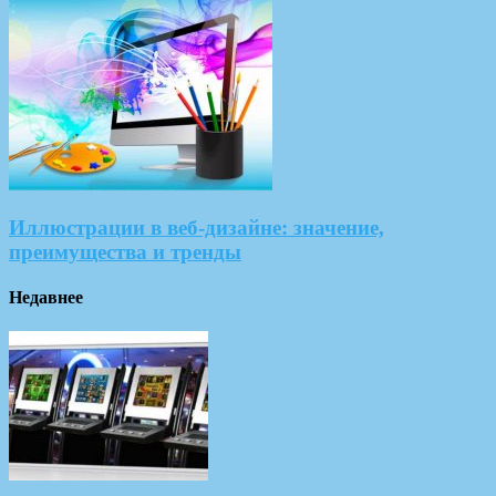
Иллюстрации в веб-дизайне: значение,
преимущества и тренды
Недавнее