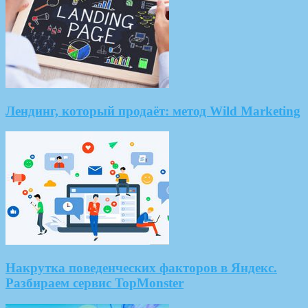
Лендинг, который продаёт: метод Wild Marketing
Накрутка поведенческих факторов в Яндекс.
Разбираем сервис TopMonster