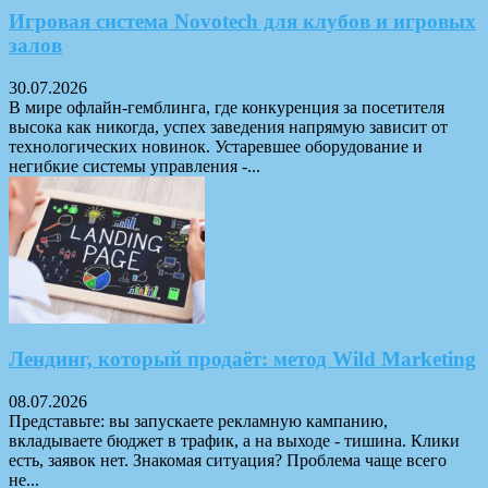
Игровая система Novotech для клубов и игровых
залов
30.07.2026
В мире офлайн-гемблинга, где конкуренция за посетителя
высока как никогда, успех заведения напрямую зависит от
технологических новинок. Устаревшее оборудование и
негибкие системы управления -...
Лендинг, который продаёт: метод Wild Marketing
08.07.2026
Представьте: вы запускаете рекламную кампанию,
вкладываете бюджет в трафик, а на выходе - тишина. Клики
есть, заявок нет. Знакомая ситуация? Проблема чаще всего
не...