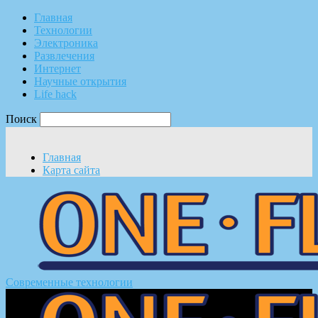
Главная
Технологии
Электроника
Развлечения
Интернет
Научные открытия
Life hack
Поиск
Главная
Карта сайта
Современные технологии