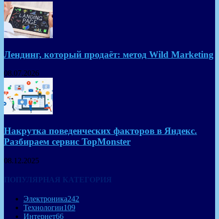
Лендинг, который продаёт: метод Wild Marketing
08.07.2026
Накрутка поведенческих факторов в Яндекс.
Разбираем сервис TopMonster
08.12.2025
ПОПУЛЯРНАЯ КАТЕГОРИЯ
Электроника
242
Технологии
109
Интернет
66