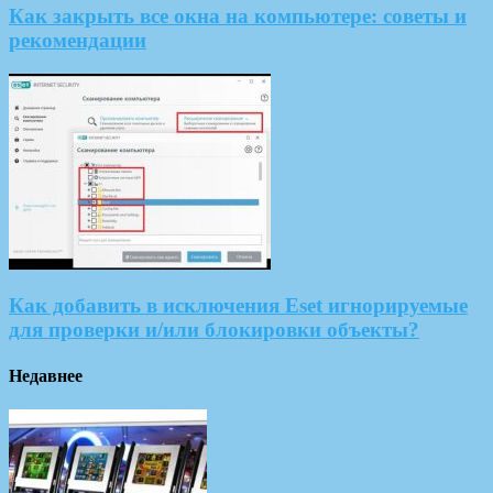
Как закрыть все окна на компьютере: советы и
рекомендации
Как добавить в исключения Eset игнорируемые
для проверки и/или блокировки объекты?
Недавнее