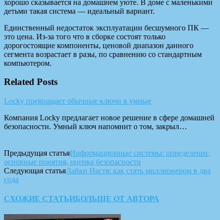
хорошо сказывается на домашнем уюте. В доме с маленькими
детьми такая система — идеальный вариант.
Единственный недостаток эксплуатации бесшумного ПК —
это цена. Из-за того что в сборке состоят только
дорогостоящие компоненты, ценовой диапазон данного
сегмента возрастает в разы, по сравнению со стандартным
компьютером.
Related Posts
Locky превращает обычные ключи в умные
Компания Locky предлагает новое решение в сфере домашней
безопасности. Умный ключ напомнит о том, закрыл…
Предыдущая статья
Информационные системы: определение,
основные понятия, оценка безопасности
Следующая статья
Лайки Настя: как стать миллионером в два
года
СХОЖИЕ СТАТЬИ
БОЛЬШЕ ОТ АВТОРА