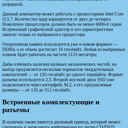
разрядной.
Данный компьютер может работать с процессорами Intel Core
i3,5,7. Количество ядер варьируется от двух до четырех.
Поколение процессоров должно быть не менее 6000-й серии.
Встроенный графический адаптер и его характеристики
зависят только от выбранного процессора.
Оперативная память используется уже в новом формате —
DDR4, а ее объем достигает 16 гигабайт. Любая из выбранных
планок будет работать на частоте 2133 мегагерц.
Дабы избежать наличия шумных механических частей, на
выбор предлагается несколько вариантов твердотельных
накопителей — от 120 гигабайт до одного терабайта. Формат
разъема используется 2,5. Второй жесткий диск SSD уже
подключается через интерфейс М.2, а его предлагаемые
размеры — от 120 до 512 гигабайт.
Встроенные комплектующие и
разъемы
В наличии также имеется дисковый привод, который может
считывать и записывать информацию на диски CD/DVD.