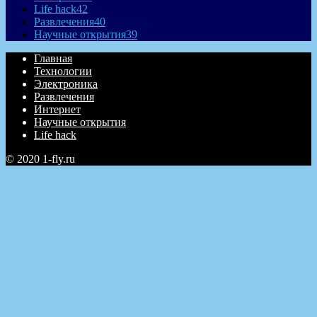
Life hack
42
Развлечения
40
Научные открытия
39
Главная
Технологии
Электроника
Развлечения
Интернет
Научные открытия
Life hack
© 2020 1-fly.ru