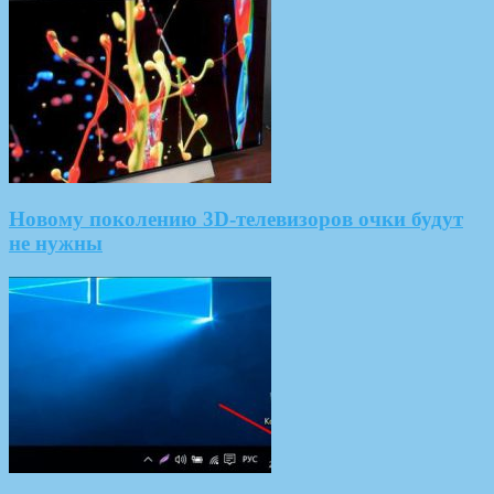
Новому поколению 3D-телевизоров очки будут
не нужны