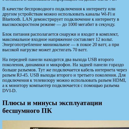
В качестве беспроводного подключения к интернету или
другим устройствам можно использовать каналы Wi-Fi и
Bluetooth. LAN демонстрирует подключение к интернету в
высокоскоростном режиме — до 1000 мегабит в секунду.
Блок питания располагается снаружи и входит в комплект,
максимальное входное напряжение составляет 12 вольт.
Энергопотребление минимальное — в покое 20 ватт, а при
высокой нагрузке может достигать 70 ватт.
На передней панели находится два выхода USB второго
поколения, динамики и микрофон. На задней панели гораздо
больше разъемов. Тут же подключается кабель интернета через
разъем RJ-45. USB выходы второго и третьего поколения. Для
подключения к телевизору можно использовать разъем HDMI,
а к монитору компьютер подключается с помощью разъема
DVI-D.
Плюсы и минусы эксплуатации
бесшумного ПК