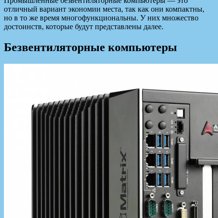
Промышленные безвентиляторные компьютеры — это
отличный вариант экономии места, так как они компактны,
но в то же время многофункциональны. У них множество
достоинств, которые будут представлены далее.
Безвентиляторные компьютеры