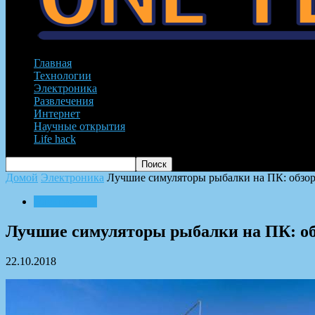
Главная
Технологии
Электроника
Развлечения
Интернет
Научные открытия
Life hack
Домой
Электроника
Лучшие симуляторы рыбалки на ПК: обзор
Электроника
Лучшие симуляторы рыбалки на ПК: об
22.10.2018