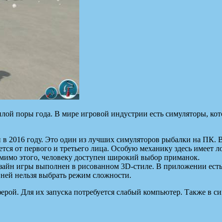
еплой поры года. В мире игровой индустрии есть симуляторы, к
и в 2016 году. Это один из лучших симуляторов рыбалки на ПК.
ся от первого и третьего лица. Особую механику здесь имеет л
омимо этого, человеку доступен широкий выбор приманок.
изайн игры выполнен в рисованном 3D-стиле. В приложении есть 
в ней нельзя выбрать режим сложности.
рой. Для их запуска потребуется слабый компьютер. Также в си