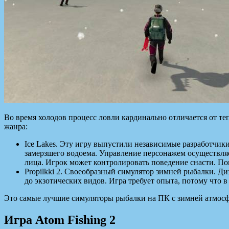
Во время холодов процесс ловли кардинально отличается от т
жанра:
Ice Lakes. Эту игру выпустили независимые разработчик
замерзшего водоема. Управление персонажем осуществляет
лица. Игрок может контролировать поведение снасти. П
Propilkki 2. Своеобразный симулятор зимней рыбалки. Д
до экзотических видов. Игра требует опыта, потому что 
Это самые лучшие симуляторы рыбалки на ПК с зимней атмосфе
Игра Atom Fishing 2