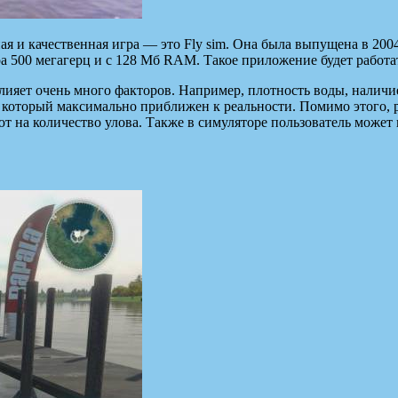
 и качественная игра — это Fly sim. Она была выпущена в 2004
ра 500 мегагерц и с 128 Мб RAM. Такое приложение будет работ
влияет очень много факторов. Например, плотность воды, наличи
 который максимально приближен к реальности. Помимо этого, 
т на количество улова. Также в симуляторе пользователь может 