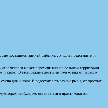
оторые посвящены зимней рыбалке. Лучшие представители
 В игре человек может перемещаться по большой территории
овля рыбы. В этом режиме доступен только вид от первого
смена дня и ночи. В водоемах есть разные рыбы, от простых
муляторах необходимо осваиваться и практиковаться.