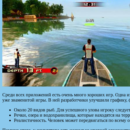
Среди всех приложений есть очень много хороших игр. Одна из
уже знаменитой игры. В ней разработчики улучшили графику, ф
Около 20 видов рыб. Для успешного улова игроку следуе
Речки, озера и водохранилища, которые находятся на тер
Реалистичность. Человек может передвигаться по всему о