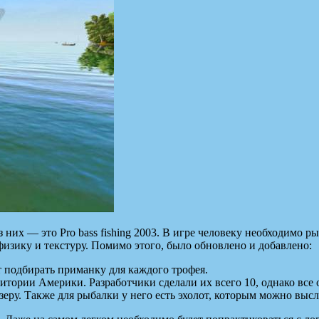
 них — это Pro bass fishing 2003. В игре человеку необходимо
изику и текстуру. Помимо этого, было обновлено и добавлено:
т подбирать приманку для каждого трофея.
ритории Америки. Разработчики сделали их всего 10, однако все
зеру. Также для рыбалки у него есть эхолот, которым можно вы