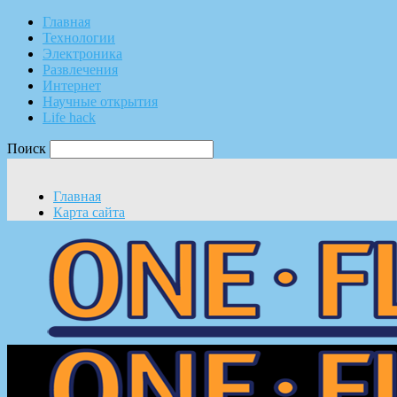
Главная
Технологии
Электроника
Развлечения
Интернет
Научные открытия
Life hack
Поиск
Главная
Карта сайта