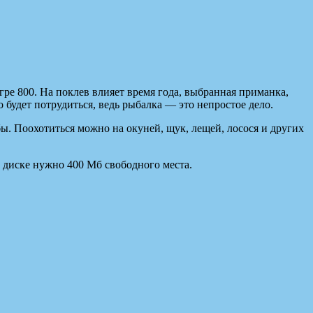
ре 800. На поклев влияет время года, выбранная приманка,
 будет потрудиться, ведь рыбалка — это непростое дело.
бы. Поохотиться можно на окуней, щук, лещей, лосося и других
а диске нужно 400 Мб свободного места.