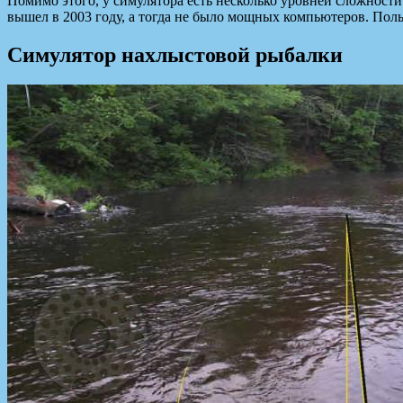
Помимо этого, у симулятора есть несколько уровней сложности
вышел в 2003 году, а тогда не было мощных компьютеров. Поль
Симулятор нахлыстовой рыбалки