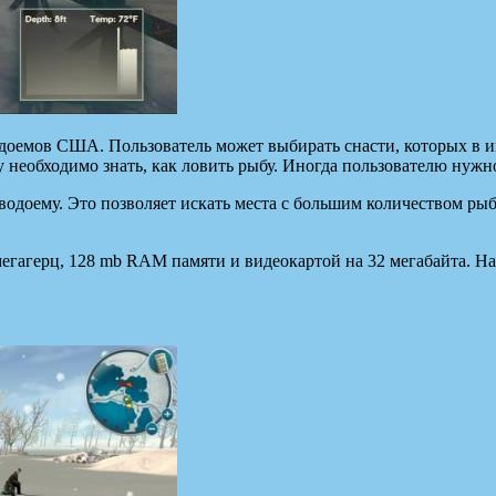
доемов США. Пользователь может выбирать снасти, которых в иг
 необходимо знать, как ловить рыбу. Иногда пользователю нужно
 водоему. Это позволяет искать места с большим количеством ры
мегагерц, 128 mb RAM памяти и видеокартой на 32 мегабайта. Н