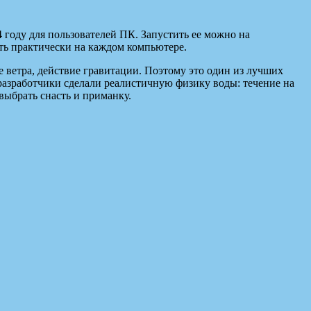
 году для пользователей ПК. Запустить ее можно на
ать практически на каждом компьютере.
е ветра, действие гравитации. Поэтому это один из лучших
разработчики сделали реалистичную физику воды: течение на
выбрать снасть и приманку.