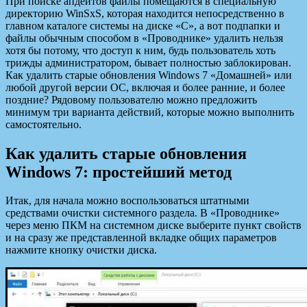
При поиске апдейтов файлы помещаются в специальную
директорию WinSxS, которая находится непосредственно в
главном каталоге системы на диске «С», а вот подпапки и
файлы обычным способом в «Проводнике» удалить нельзя
хотя бы потому, что доступ к ним, будь пользователь хоть
трижды администратором, бывает полностью заблокирован.
Как удалить старые обновления Windows 7 «Домашней» или
любой другой версии ОС, включая и более ранние, и более
поздние? Рядовому пользователю можно предложить
минимум три варианта действий, которые можно выполнить
самостоятельно.
Как удалить старые обновления
Windows 7: простейший метод
Итак, для начала можно воспользоваться штатными
средствами очистки системного раздела. В «Проводнике»
через меню ПКМ на системном диске выберите пункт свойств
и на сразу же представленной вкладке общих параметров
нажмите кнопку очистки диска.