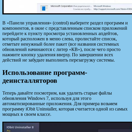
В «Панели управления» (control) выберите раздел программ и
компонентов, в окне с представленным списком приложений
перейдите к пункту просмотра установленных апдейтов,
который расположен в меню слева, пролистайте список,
отметьте ненужный более пакет (все названия системных
обновлений начинаются с литер «КВ»), после чего просто
нажмите кнопку удаления вверху. По завершении всех
действий не забудьте выполнить перезагрузку системы.
Использование программ-
деинсталляторов
Теперь давайте посмотрим, как удалить старые файлы
обновления Windows 7, используя для этого
автоматизированные приложения. Для примера возьмем
программу iObit Uninstaller, которая считается одной из самых
мощных в своем классе.