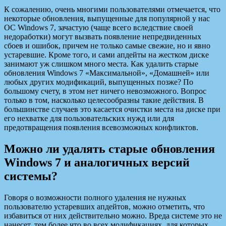
К сожалению, очень многими пользователями отмечается, что
некоторые обновления, выпущенные для популярной у нас
ОС Windows 7, зачастую (чаще всего вследствие своей
недоработки) могут вызвать появление непредвиденных
сбоев и ошибок, причем не только самые свежие, но и явно
устаревшие. Кроме того, и сами апдейты на жестком диске
занимают уж слишком много места. Как удалить старые
обновления Windows 7 «Максимальной», «Домашней» или
любых других модификаций, выпущенных позже? По
большому счету, в этом нет ничего невозможного. Вопрос
только в том, насколько целесообразны такие действия. В
большинстве случаев это касается очистки места на диске при
его нехватке для пользовательских нужд или для
предотвращения появления всевозможных конфликтов.
Можно ли удалять старые обновления
Windows 7 и аналогичных версий
системы?
Говоря о возможности полного удаления не нужных
пользователю устаревших апдейтов, можно отметить, что
избавиться от них действительно можно. Вреда системе это не
нанесет, тем более что во всех модификациях, для которых