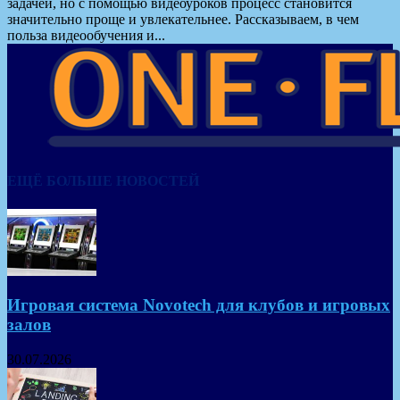
задачей, но с помощью видеоуроков процесс становится
значительно проще и увлекательнее. Рассказываем, в чем
польза видеообучения и...
ЕЩЁ БОЛЬШЕ НОВОСТЕЙ
Игровая система Novotech для клубов и игровых
залов
30.07.2026