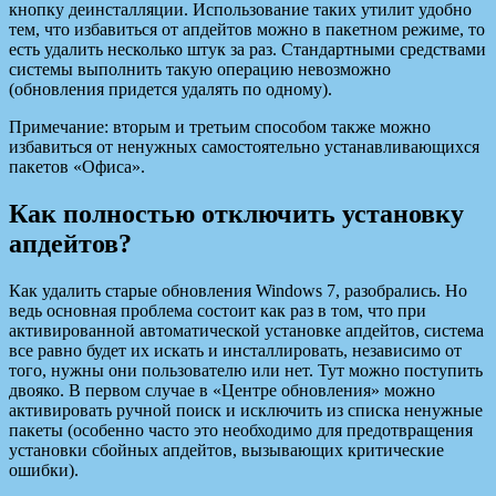
кнопку деинсталляции. Использование таких утилит удобно
тем, что избавиться от апдейтов можно в пакетном режиме, то
есть удалить несколько штук за раз. Стандартными средствами
системы выполнить такую операцию невозможно
(обновления придется удалять по одному).
Примечание: вторым и третьим способом также можно
избавиться от ненужных самостоятельно устанавливающихся
пакетов «Офиса».
Как полностью отключить установку
апдейтов?
Как удалить старые обновления Windows 7, разобрались. Но
ведь основная проблема состоит как раз в том, что при
активированной автоматической установке апдейтов, система
все равно будет их искать и инсталлировать, независимо от
того, нужны они пользователю или нет. Тут можно поступить
двояко. В первом случае в «Центре обновления» можно
активировать ручной поиск и исключить из списка ненужные
пакеты (особенно часто это необходимо для предотвращения
установки сбойных апдейтов, вызывающих критические
ошибки).