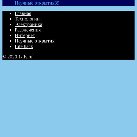
Научные открытия
39
Главная
Технологии
Электроника
Развлечения
Интернет
Научные открытия
Life hack
© 2020 1-fly.ru