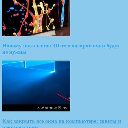
Новому поколению 3D-телевизоров очки будут
не нужны
Как закрыть все окна на компьютере: советы и
рекомендации