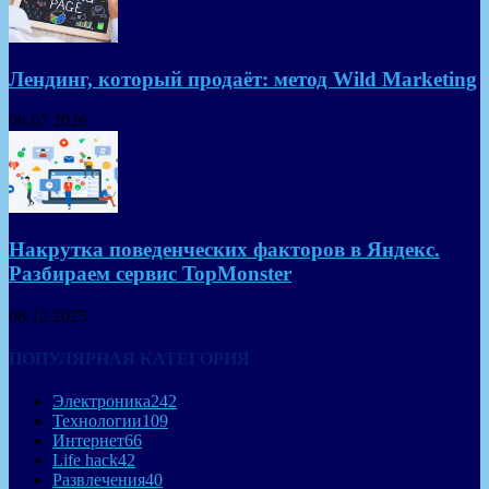
Лендинг, который продаёт: метод Wild Marketing
08.07.2026
Накрутка поведенческих факторов в Яндекс.
Разбираем сервис TopMonster
08.12.2025
ПОПУЛЯРНАЯ КАТЕГОРИЯ
Электроника
242
Технологии
109
Интернет
66
Life hack
42
Развлечения
40