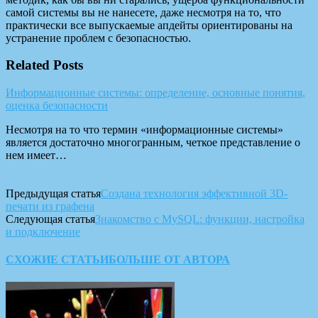
самой системы вы не нанесете, даже несмотря на то, что
практически все выпускаемые апдейты ориентированы на
устранение проблем с безопасностью.
Related Posts
Информационные системы: определение, основные понятия,
оценка безопасности
Несмотря на то что термин «информационные системы»
является достаточно многогранным, четкое представление о
нем имеет…
Предыдущая статья
Создана технология эффективной 3D-
печати из графена
Следующая статья
Знакомство с MySQL: функции, настройка
и подключение
СХОЖИЕ СТАТЬИ
БОЛЬШЕ ОТ АВТОРА