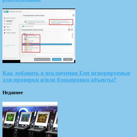
Как добавить в исключения Eset игнорируемые
для проверки и/или блокировки объекты?
Недавнее