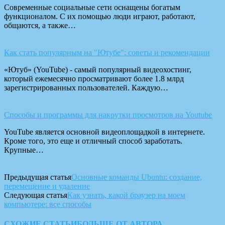
Современные социальные сети оснащены богатым
функционалом. С их помощью люди играют, работают,
общаются, а также…
Как стать популярным на "Ютубе": советы и рекомендации
«Ютуб» (YouTube) - самый популярный видеохостинг,
который ежемесячно просматривают более 1.8 млрд
зарегистрированных пользователей. Каждую…
Способы и программы для накрутки просмотров на Youtube
YouTube является основной видеоплощадкой в интернете.
Кроме того, это еще и отличный способ заработать.
Крупные…
Предыдущая статья
Основные команды Ubuntu: создание,
перемещение и удаление
Следующая статья
Как узнать, какой браузер на моем
компьютере: все способы
СХОЖИЕ СТАТЬИ
БОЛЬШЕ ОТ АВТОРА