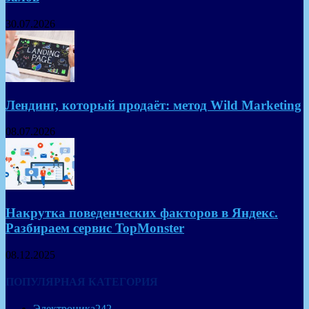
30.07.2026
Лендинг, который продаёт: метод Wild Marketing
08.07.2026
Накрутка поведенческих факторов в Яндекс.
Разбираем сервис TopMonster
08.12.2025
ПОПУЛЯРНАЯ КАТЕГОРИЯ
Электроника
242