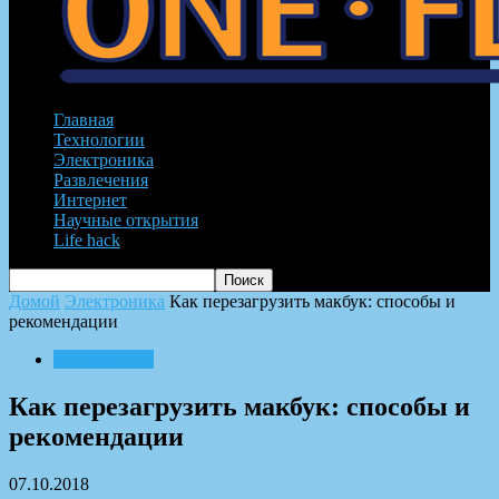
Главная
Технологии
Электроника
Развлечения
Интернет
Научные открытия
Life hack
Домой
Электроника
Как перезагрузить макбук: способы и
рекомендации
Электроника
Как перезагрузить макбук: способы и
рекомендации
07.10.2018