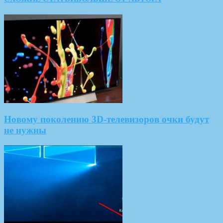
Новому поколению 3D-телевизоров очки будут
не нужны