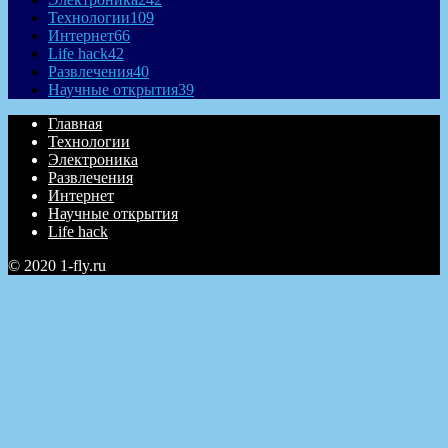
Технологии
109
Интернет
66
Life hack
42
Развлечения
40
Научные открытия
39
Главная
Технологии
Электроника
Развлечения
Интернет
Научные открытия
Life hack
© 2020 1-fly.ru