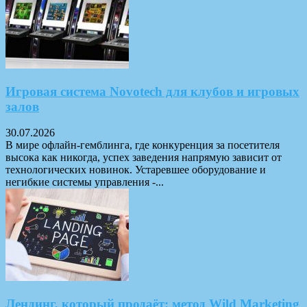
Игровая система Novotech для клубов и игровых
залов
30.07.2026
В мире офлайн-гемблинга, где конкуренция за посетителя
высока как никогда, успех заведения напрямую зависит от
технологических новинок. Устаревшее оборудование и
негибкие системы управления -...
Лендинг, который продаёт: метод Wild Marketing