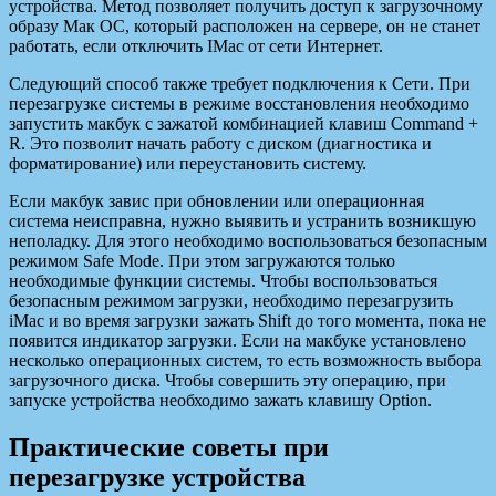
устройства. Метод позволяет получить доступ к загрузочному
образу Мак ОС, который расположен на сервере, он не станет
работать, если отключить IMac от сети Интернет.
Следующий способ также требует подключения к Сети. При
перезагрузке системы в режиме восстановления необходимо
запустить макбук с зажатой комбинацией клавиш Command +
R. Это позволит начать работу с диском (диагностика и
форматирование) или переустановить систему.
Если макбук завис при обновлении или операционная
система неисправна, нужно выявить и устранить возникшую
неполадку. Для этого необходимо воспользоваться безопасным
режимом Safe Mode. При этом загружаются только
необходимые функции системы. Чтобы воспользоваться
безопасным режимом загрузки, необходимо перезагрузить
iMac и во время загрузки зажать Shift до того момента, пока не
появится индикатор загрузки. Если на макбуке установлено
несколько операционных систем, то есть возможность выбора
загрузочного диска. Чтобы совершить эту операцию, при
запуске устройства необходимо зажать клавишу Option.
Практические советы при
перезагрузке устройства