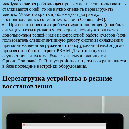
макбука является работающая программа, и если пользователь
сталкивается с ней, то не нужно спешить перезагружать
макбук. Можно закрыть проблемную программу,
воспользовавшись сочетанием клавиш Command+Q.
При возникновении проблем с аудио или видео (подобная
ситуация рассматривается последней, потому что является
довольно-таки редкой) или некорректной работе кулеров (если
пользователь слышит активную работу системы охлаждения
при минимальной загруженности оборудования) необходимо
произвести сброс настроек PRAM. Для этого нужно
осуществить запуск макбука с зажатыми клавишами
Option+Command+P+R, и устройство запустит сохранившиеся
в базе последние настройки оборудования.
Перезагрузка устройства в режиме
восстановления