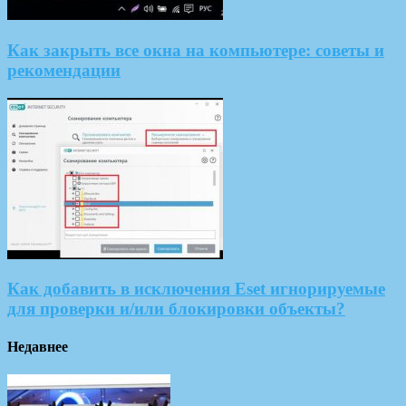
Как закрыть все окна на компьютере: советы и
рекомендации
Как добавить в исключения Eset игнорируемые
для проверки и/или блокировки объекты?
Недавнее