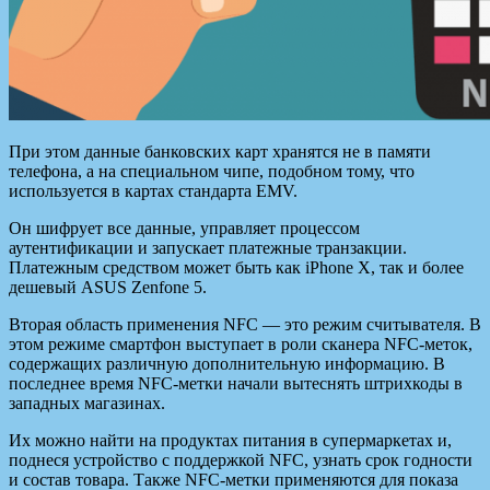
При этом данные банковских карт хранятся не в памяти
телефона, а на специальном чипе, подобном тому, что
используется в картах стандарта EMV.
Он шифрует все данные, управляет процессом
аутентификации и запускает платежные транзакции.
Платежным средством может быть как iPhone X, так и более
дешевый ASUS Zenfone 5.
Вторая область применения NFC — это режим считывателя. В
этом режиме смартфон выступает в роли сканера NFC-меток,
содержащих различную дополнительную информацию. В
последнее время NFC-метки начали вытеснять штрихкоды в
западных магазинах.
Их можно найти на продуктах питания в супермаркетах и,
поднеся устройство с поддержкой NFC, узнать срок годности
и состав товара. Также NFC-метки применяются для показа