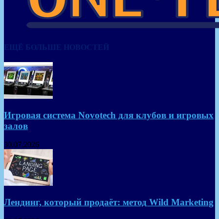
ЕЩЁ БОЛЬШЕ НОВОСТЕЙ
Игровая система Novotech для клубов и игровых
залов
30.07.2026
Лендинг, который продаёт: метод Wild Marketing