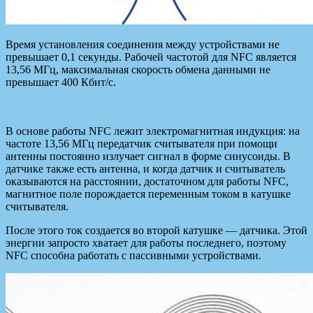
Время установления соединения между устройствами не
превышает 0,1 секунды. Рабочей частотой для NFC является
13,56 МГц, максимальная скорость обмена данными не
превышает 400 Кбит/с.
В основе работы NFC лежит электромагнитная индукция: на
частоте 13,56 МГц передатчик считывателя при помощи
антенны постоянно излучает сигнал в форме синусоиды. В
датчике также есть антенна, и когда датчик и считыватель
оказываются на расстоянии, достаточном для работы NFC,
магнитное поле порождается переменным током в катушке
считывателя.
После этого ток создается во второй катушке — датчика. Этой
энергии запросто хватает для работы последнего, поэтому
NFC способна работать с пассивными устройствами.