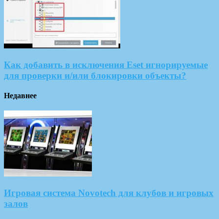
Как добавить в исключения Eset игнорируемые
для проверки и/или блокировки объекты?
Недавнее
Игровая система Novotech для клубов и игровых
залов