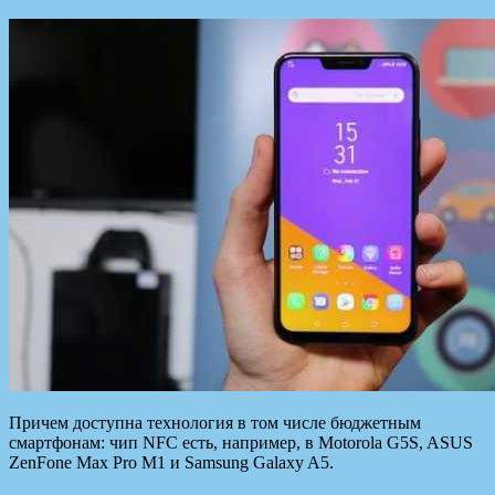
Причем доступна технология в том числе бюджетным
смартфонам: чип NFC есть, например, в Motorola G5S, ASUS
ZenFone Max Pro M1 и Samsung Galaxy A5.