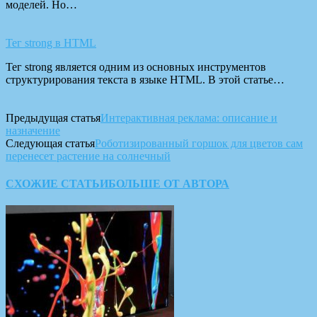
моделей. Но…
Тег strong в HTML
Тег strong является одним из основных инструментов
структурирования текста в языке HTML. В этой статье…
Предыдущая статья
Интерактивная реклама: описание и
назначение
Следующая статья
Роботизированный горшок для цветов сам
перенесет растение на солнечный
СХОЖИЕ СТАТЬИ
БОЛЬШЕ ОТ АВТОРА