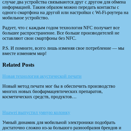
случае два устройства связываются друг с другом для обмена
информацией. Таким образом можно передать контакты с
одного смартфона на другой или настройки с Wi-Fi-роутера на
мобильное устройство.
Радует, что с каждым годом технология NFC получает все
большее распространение. Все больше производителей не
оставляют свои смартфоны без NFC.
P.S. И помните, всего лишь изменяя свое потребление — мы
вместе изменяем мир!
Related Posts
Новая технология акустической печати
Новый метод печати мог бы в обеспечить производство
многих новых биофармацевтических препаратов,
косметических средств, продуктов…
Huawei выпустил умную колонку
Умный динамик для мобильной электроники подобрать
достаточно сложно из-за большого разнообразия брендов и