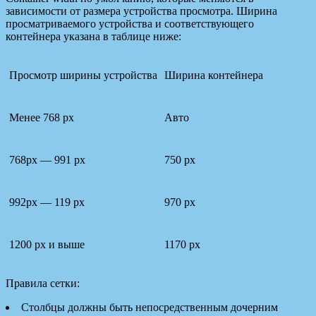
зависимости от размера устройства просмотра. Ширина
просматриваемого устройства и соответствующего
контейнера указана в таблице ниже:
Просмотр ширины устройства
Ширина контейнера
Менее 768 px
Авто
768px — 991 px
750 px
992px — 119 px
970 px
1200 px и выше
1170 px
Правила сетки:
Столбцы должны быть непосредственным дочерним