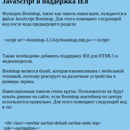
JavaScript и поддержка IE8
Функции Bootstrap, такие как панель навигации, нуждаются в
файле JavaScript Bootstrap. Для этого помещают следующий
код после кода предыдущего раздела:
<script src=»bootstrap-3.3.6/js/bootstrap.min.js»></script>
Также необходимо добавить поддержку IE8 для HTML5 и
медиазапросов.
Bootstrap является базой, которая взаимосвязана с мобильной
техникой, поэтому реагирует на различные устройства и
размеры экрана.
Навигационные панели очень круты. Пользователи не будут
искать данные на сайте, если Bootstrap контейнер по центру
используется правильно. Для этого помещают следующий код
в тег.
<div class=»navbar navbar-default navbar-static-top»
role=»navigation»>