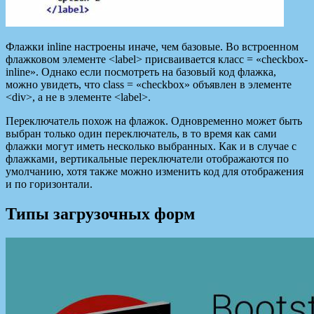
Флажки inline настроены иначе, чем базовые. Во встроенном
флажковом элементе <label> присваивается класс = «checkbox-
inline». Однако если посмотреть на базовый код флажка,
можно увидеть, что class = «checkbox» объявлен в элементе
<div>, а не в элементе <label>.
Переключатель похож на флажок. Одновременно может быть
выбран только один переключатель, в то время как сами
флажки могут иметь несколько выбранных. Как и в случае с
флажками, вертикальные переключатели отображаются по
умолчанию, хотя также можно изменить код для отображения
и по горизонтали.
Типы загрузочных форм