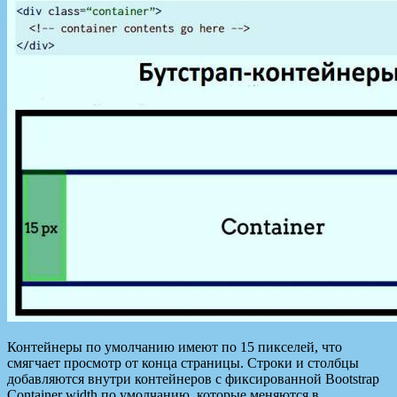
Контейнеры по умолчанию имеют по 15 пикселей, что
смягчает просмотр от конца страницы. Строки и столбцы
добавляются внутри контейнеров с фиксированной Bootstrap
Container width по умолчанию, которые меняются в