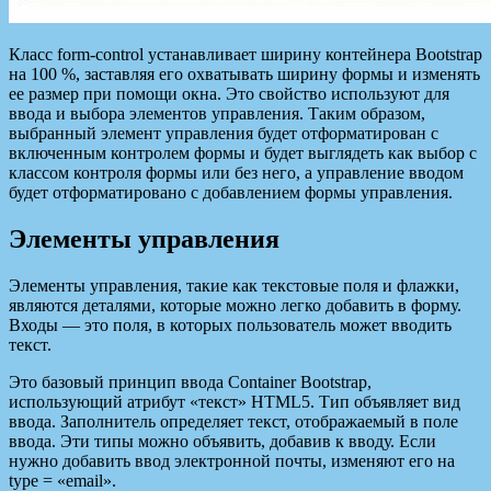
Класс form-control устанавливает ширину контейнера Bootstrap
на 100 %, заставляя его охватывать ширину формы и изменять
ее размер при помощи окна. Это свойство используют для
ввода и выбора элементов управления. Таким образом,
выбранный элемент управления будет отформатирован с
включенным контролем формы и будет выглядеть как выбор с
классом контроля формы или без него, а управление вводом
будет отформатировано с добавлением формы управления.
Элементы управления
Элементы управления, такие как текстовые поля и флажки,
являются деталями, которые можно легко добавить в форму.
Входы — это поля, в которых пользователь может вводить
текст.
Это базовый принцип ввода Container Bootstrap,
использующий атрибут «текст» HTML5. Тип объявляет вид
ввода. Заполнитель определяет текст, отображаемый в поле
ввода. Эти типы можно объявить, добавив к вводу. Если
нужно добавить ввод электронной почты, изменяют его на
type = «email».