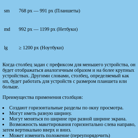
sm
768 px — 991 px (Планшеты)
md
992 px — 1199 px (Нетбуки)
lg
≥ 1200 px (Ноутбуки)
Когда столбец задан с префиксом для меньшего устройства, он
будет отображаться аналогичным образом и на более крупных
устройствах. Другими словами, столбец, определяемый как
sm, будет работать для устройств с размером планшета или
больше.
Преимущества применения столбцов:
Создают горизонтальные разделы по окну просмотра.
Могут иметь разную ширину.
Могут меняться по ширине при разной ширине экрана.
Возможность макетирования горизонтально слева направо,
затем вертикально вверх и вниз.
Может изменить положение (переупорядочить)