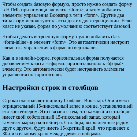
Чтобы создать базовую формую, просто нужно создать форму
в HTML при помощи элемента <form>, а затем добавить
элементы управления Bootstrap в теги <form>. Другие два
типа форм используют классы для их дифференциации. Если
класс не указан, форма по умолчанию соответствует базовой.
Чтобы сделать встроенную форму, нужно добавить class =
«form-inline» в элемент <form>. Это автоматически настроит
элементы управления в форме по вертикали.
Как и в инлайн-форме, горизонтальная форма получается
добавлением класса =»форма-горизонтальной» к <форм>
элементу. Это автоматически будет настраивать элементы
управления по горизонтали.
Настройки строк и столбцов
Строки охватывают ширину Container Bootstrap. Они имеют
отрицательный 15-пиксельный запас в конце, установленный
его контейнером. Это связано с тем, что каждый из столбцов
имеет свой собственный 15-пиксельный запас, который
заменяет маркер контейнера. Столбцы, выровненные рядом
друг с другом, будут иметь 15-кратный край, что приведет к
30-пиксельному краю между двумя столбцами.