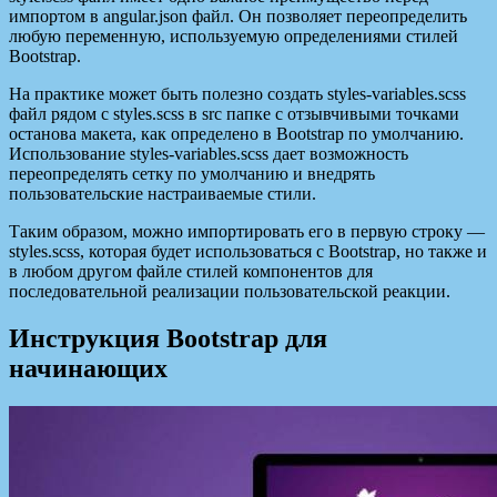
импортом в angular.json файл. Он позволяет переопределить
любую переменную, используемую определениями стилей
Bootstrap.
На практике может быть полезно создать styles-variables.scss
файл рядом с styles.scss в src папке с отзывчивыми точками
останова макета, как определено в Bootstrap по умолчанию.
Использование styles-variables.scss дает возможность
переопределять сетку по умолчанию и внедрять
пользовательские настраиваемые стили.
Таким образом, можно импортировать его в первую строку —
styles.scss, которая будет использоваться с Bootstrap, но также и
в любом другом файле стилей компонентов для
последовательной реализации пользовательской реакции.
Инструкция Bootstrap для
начинающих