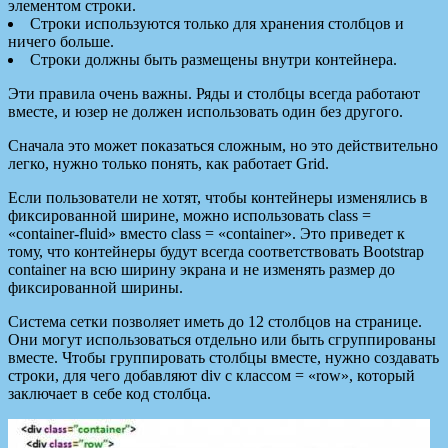
элементом строки.
Строки используются только для хранения столбцов и
ничего больше.
Строки должны быть размещены внутри контейнера.
Эти правила очень важны. Ряды и столбцы всегда работают
вместе, и юзер не должен использовать один без другого.
Сначала это может показаться сложным, но это действительно
легко, нужно только понять, как работает Grid.
Если пользователи не хотят, чтобы контейнеры изменялись в
фиксированной ширине, можно использовать class =
«container-fluid» вместо class = «container». Это приведет к
тому, что контейнеры будут всегда соответствовать Bootstrap
container на всю ширину экрана и не изменять размер до
фиксированной ширины.
Система сетки позволяет иметь до 12 столбцов на странице.
Они могут использоваться отдельно или быть сгруппированы
вместе. Чтобы группировать столбцы вместе, нужно создавать
строки, для чего добавляют div с классом = «row», который
заключает в себе код столбца.