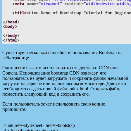
Существует несколько способов использования Bootstrap на
веб-странице.
Один из них — это использовать сеть доставки CDN или
Content. Использование bootstrap CDN означает, что
пользователь не будет загружать и сохранять файлы начальной
загрузки на сервере или на локальном компьютере. Для этого
необходимо создать новый файл index.html. Открыть файл,
поместить следующий код и сохранить его.
Если пользователь хочет использовать свою копию,
пропишите:
<link rel=»stylesheet» href=»bootstrap-
3.3.6/css/bootstrap.min.css»>