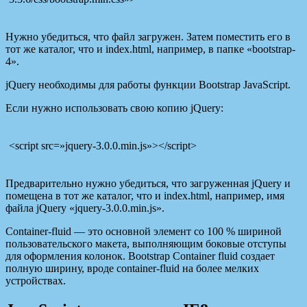
Нужно убедиться, что файл загружен. Затем поместить его в
тот же каталог, что и index.html, например, в папке «bootstrap-
4».
jQuery необходимы для работы функции Bootstrap JavaScript.
Если нужно использовать свою копию jQuery:
<script src=»jquery-3.0.0.min.js»></script>
Предварительно нужно убедиться, что загруженная jQuery и
помещена в тот же каталог, что и index.html, например, имя
файла jQuery «jquery-3.0.0.min.js».
Container-fluid — это основной элемент со 100 % шириной
пользовательского макета, выполняющим боковые отступы
для оформления колонок. Bootstrap Container fluid создает
полную ширину, вроде container-fluid на более мелких
устройствах.