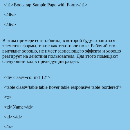
<h1>Bootstrap Sample Page with Form</h1>
</div>
</div>
В этом примере есть таблица, в которой будут храниться
элементы формы, такие как текстовое поле. Рабочий стол
выглядит хорошо, не имеет зависающего эффекта и хорошо
реагирует на действия пользователя. Для этого помещают
следующий код в предыдущий раздел.
<div class=»col-md-12″>
<table class=’table table-hover table-responsive table-bordered’>
<tr>
<td>Name</td>
<td></td>
</tr>